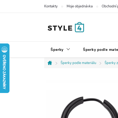
Přejít
Kontakty
Moje objednávka
Obchodní 
na
obsah
Šperky
Šperky podle mate
Šperky podle materiálu
Šperky z
Domů