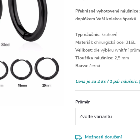
Překrásně vyhotovené náušnice 
doplňkem Vaší kolekce šperků.
Typ náušnic:
kruhové
Materiál:
chirurgická ocel 316L
Velikost:
dle výběru (vnitřní prům
Tloušťka náušnice:
2,5 mm
Barva:
černá
Cena je za 2 ks / 1 pár náušnic.
Průměr
Možnosti doručení