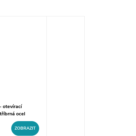
 otevírací
tříbrná ocel
ZOBRAZIT