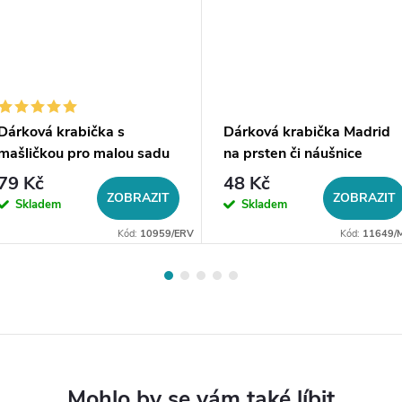
Dárková krabička s
Dárková krabička Madrid
mašličkou pro malou sadu
na prsten či náušnice
šperků
79 Kč
48 Kč
ZOBRAZIT
ZOBRAZIT
Skladem
Skladem
Kód:
10959/ERV
Kód:
11649/