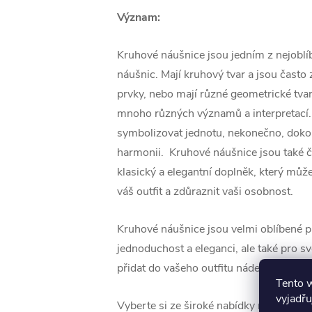
Význam:
Kruhové náušnice jsou jedním z nejoblí
náušnic. Mají kruhový tvar a jsou čast
prvky, nebo mají různé geometrické tva
mnoho různých významů a interpretací
symbolizovat jednotu, nekonečno, doko
harmonii. Kruhové náušnice jsou také 
klasický a elegantní doplněk, který můž
váš outfit a zdůraznit vaši osobnost.
Kruhové náušnice jsou velmi oblíbené 
jednoduchost a eleganci, ale také pro 
přidat do vašeho outfitu nádech modern
Tento 
vyjadřu
Vyberte si ze široké nabídky různých vel