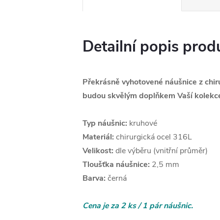
Detailní popis prod
Překrásně vyhotovené náušnice z chiru
budou skvělým doplňkem Vaší kolekce
Typ náušnic:
kruhové
Materiál:
chirurgická ocel 316L
Velikost:
dle výběru (vnitřní průměr)
Tloušťka náušnice:
2,5 mm
Barva:
černá
Cena je za 2 ks / 1 pár náušnic.