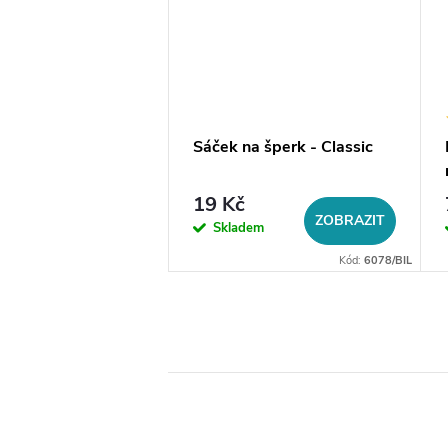
a na šperky do
Sáček na šperk - Classic
19 Kč
DO KOŠÍKU
ZOBRAZIT
em
Skladem
Kód:
14056
Kód:
6078/BIL