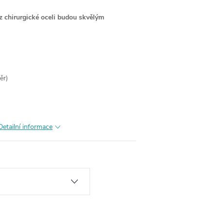
z chirurgické oceli budou skvělým
ěr)
Detailní informace