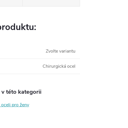
produktu:
Zvolte variantu
Chirurgická ocel
v této kategorii
 oceli pro ženy