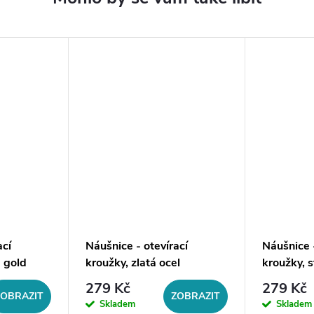
ací
Náušnice - otevírací
Náušnice -
e gold
kroužky, zlatá ocel
kroužky, s
279 Kč
279 Kč
ZOBRAZIT
ZOBRAZIT
Skladem
Skladem