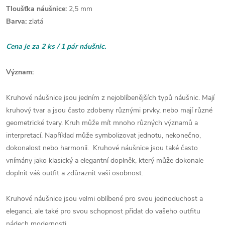
Tloušťka náušnice:
2,5 mm
Barva:
zlatá
Cena je za 2 ks / 1 pár náušnic.
Význam:
Kruhové náušnice jsou jedním z nejoblíbenějších typů náušnic. Mají
kruhový tvar a jsou často zdobeny různými prvky, nebo mají různé
geometrické tvary. Kruh může mít mnoho různých významů a
interpretací. Například může symbolizovat jednotu, nekonečno,
dokonalost nebo harmonii. Kruhové náušnice jsou také často
vnímány jako klasický a elegantní doplněk, který může dokonale
doplnit váš outfit a zdůraznit vaši osobnost.
Kruhové náušnice jsou velmi oblíbené pro svou jednoduchost a
eleganci, ale také pro svou schopnost přidat do vašeho outfitu
nádech modernosti.