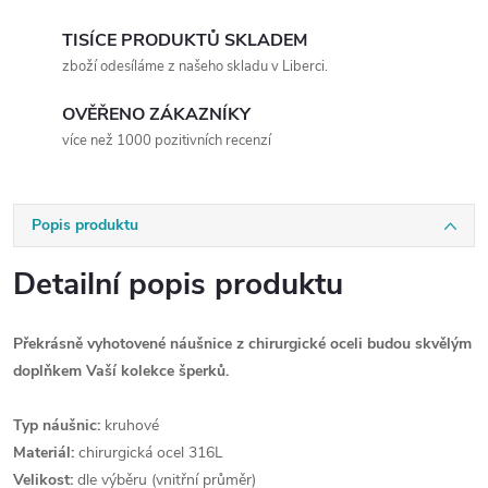
TISÍCE PRODUKTŮ SKLADEM
zboží odesíláme z našeho skladu v Liberci.
OVĚŘENO ZÁKAZNÍKY
více než 1000 pozitivních recenzí
Popis produktu
Detailní popis produktu
Překrásně vyhotovené náušnice z chirurgické oceli budou skvělým
doplňkem Vaší kolekce šperků.
Typ náušnic:
kruhové
Materiál:
chirurgická ocel 316L
Velikost:
dle výběru (vnitřní průměr)