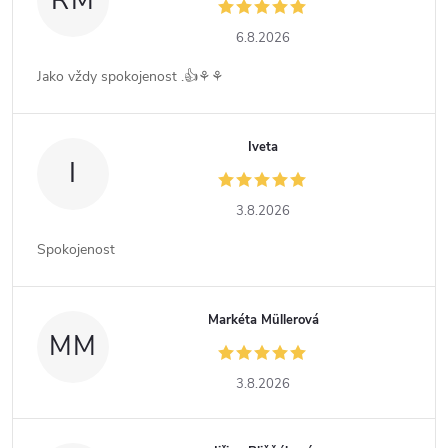
RM
6.8.2026
Jako vždy spokojenost .👍⚘️⚘️
Iveta
I
3.8.2026
Spokojenost
Markéta Müllerová
MM
3.8.2026