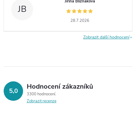
Jiřina Bližňáková
JB
28.7.2026
Zobrazit další hodnocení
Hodnocení zákazníků
5,0
3300 hodnocení
Zobrazit recenze