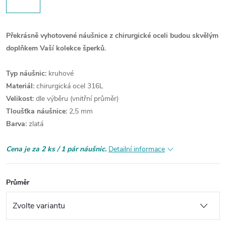
Překrásně vyhotovené náušnice z chirurgické oceli budou skvělým
doplňkem Vaší kolekce šperků.
Typ náušnic:
kruhové
Materiál:
chirurgická ocel 316L
Velikost:
dle výběru (vnitřní průměr)
Tloušťka náušnice:
2,5 mm
Barva:
zlatá
Cena je za 2 ks / 1 pár náušnic.
Detailní informace
Průměr