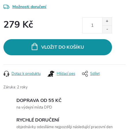
Možnosti doručení
279 Kč
Měrná
cena:
VLOŽIT DO KOŠÍKU
Dotaz k produktu
Hlídací pes
Sdílet
Záruka
:
2 roky
DOPRAVA OD 55 KČ
na výdejní místa DPD
RYCHLÉ DORUČENÍ
objednávky odesíláme nejpozději následující pracovní den