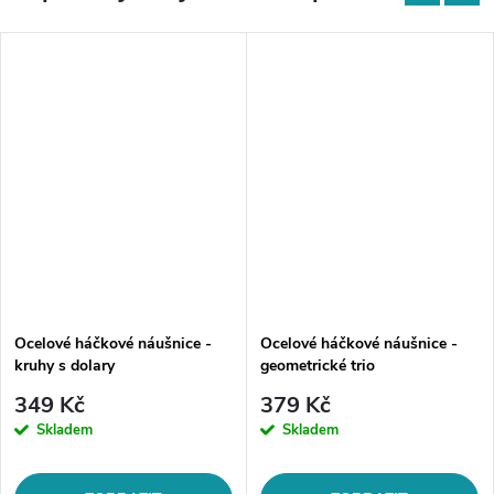
Ocelové háčkové náušnice -
Ocelové háčkové náušnice -
kruhy s dolary
geometrické trio
349 Kč
379 Kč
Skladem
Skladem