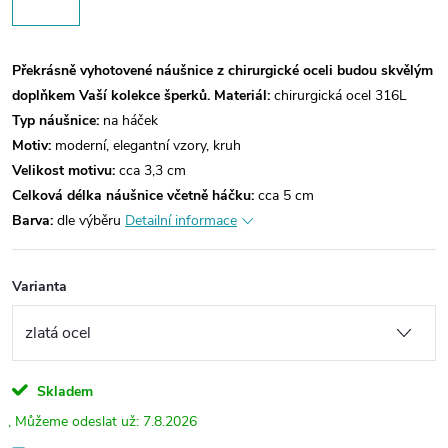
Překrásně vyhotovené náušnice z chirurgické oceli budou skvělým
doplňkem Vaší kolekce šperků.
Materiál:
chirurgická ocel 316L
Typ náušnice:
na háček
Motiv:
moderní, elegantní vzory, kruh
Velikost motivu:
cca 3,3 cm
Celková délka náušnice včetně háčku:
cca 5 cm
Barva:
dle výběru
Detailní informace
Varianta
Skladem
7.8.2026