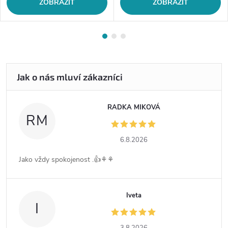
ZOBRAZIT
ZOBRAZIT
RADKA MIKOVÁ
RM
6.8.2026
Jako vždy spokojenost .👍⚘️⚘️
Iveta
I