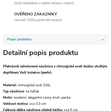
zboží odesíláme z našeho skladu v Liberci.
OVĚŘENO ZÁKAZNÍKY
více než 1000 pozitivních recenzí
Popis produktu
Detailní popis produktu
Překrásně vyhotovené náušnice z chirurgické oceli budou skvělým
doplňkem Vaší kolekce šperků.
Materiál:
chirurgická ocel 316L
Typ náušnice:
na háček
Motiv:
moderní, elegantní vzory, kruh, pecka
Velikost motivu:
cca 3,3 cm
Celková délka náušnice včetně háčku:
cca 5 cm