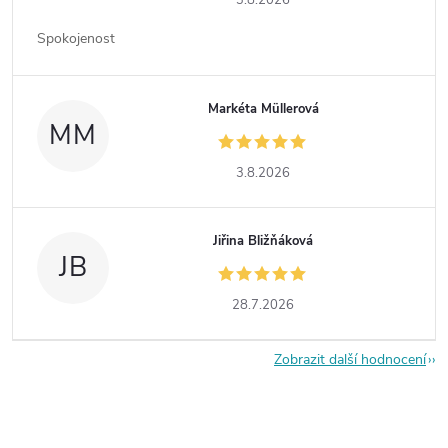
3.8.2026
Spokojenost
Markéta Müllerová
MM
3.8.2026
Jiřina Bližňáková
JB
28.7.2026
Zobrazit další hodnocení