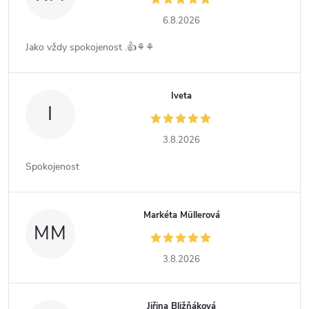
6.8.2026
Jako vždy spokojenost .👍⚘️⚘️
Iveta
I
3.8.2026
Spokojenost
Markéta Müllerová
MM
3.8.2026
Jiřina Bližňáková