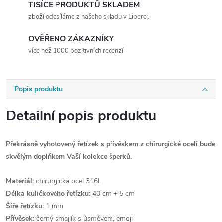
TISÍCE PRODUKTŮ SKLADEM
zboží odesíláme z našeho skladu v Liberci.
OVĚŘENO ZÁKAZNÍKY
více než 1000 pozitivních recenzí
Popis produktu
Detailní popis produktu
Překrásně vyhotovený řetízek s přívěskem z chirurgické oceli bude
skvělým doplňkem Vaší kolekce šperků.
Materiál:
chirurgická ocel 316L
Délka kuličkového řetízku:
40 cm + 5 cm
Šíře řetízku:
1 mm
Přívěsek:
černý smajlík s úsměvem, emoji