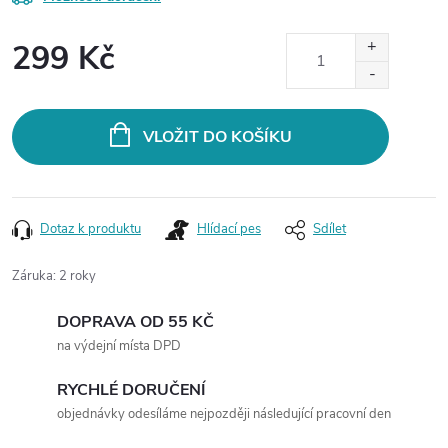
299 Kč
Měrná
cena:
VLOŽIT DO KOŠÍKU
Dotaz k produktu
Hlídací pes
Sdílet
Záruka
:
2 roky
DOPRAVA OD 55 KČ
na výdejní místa DPD
RYCHLÉ DORUČENÍ
objednávky odesíláme nejpozději následující pracovní den