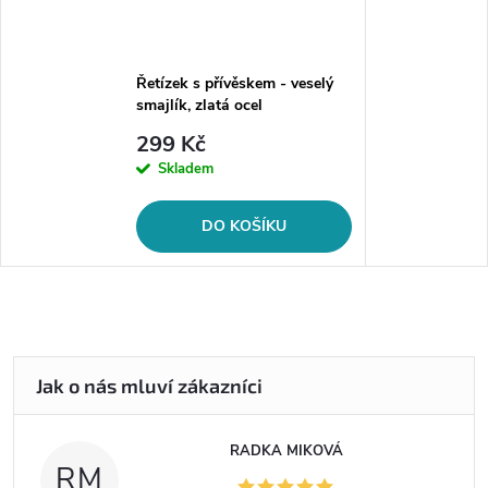
Řetízek s přívěskem - veselý
smajlík, zlatá ocel
299 Kč
Skladem
DO KOŠÍKU
RADKA MIKOVÁ
RM