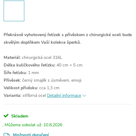
Překrásně vyhotovený řetízek s přívěskem z chirurgické oceli bude
skvělým doplňkem Vaší kolekce šperků.
Materiál:
chirurgická ocel 316L
Délka kuličkového řetízku:
40 cm + 5 cm
Šíře řetízku:
1 mm
Přívěsek:
černý smajlík s úsměvem, emoji
Velikost přívěsku:
cca 1,3 cm
Varianta:
stříbrná ocel
Detailní informace
Skladem
10.8.2026
Možnosti doručení