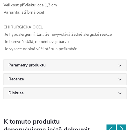
Velikost přívěsku:
cca 1,3 cm
Varianta:
stříbrná ocel
CHIRURGICKÁ OCEL
Je hypoalergenní, tzn., že nevyvolává žádné alergické reakce
Je barevně stálá, nemění svoji barvu
Je vysoce odolná vůči otěru a poškrábání
Parametry produktu
Recenze
Diskuse
K tomuto produktu
doporučujeme ještě dokoupit