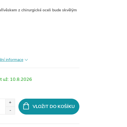
přívěskem z chirurgické oceli bude skvělým
ilní informace
10.8.2026
VLOŽIT DO KOŠÍKU