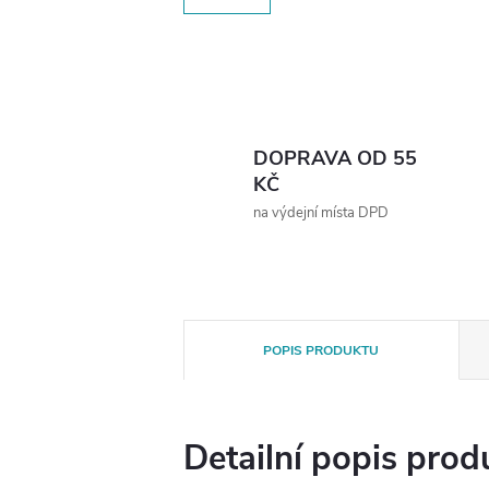
DOPRAVA OD 55
KČ
na výdejní místa DPD
POPIS PRODUKTU
Detailní popis prod