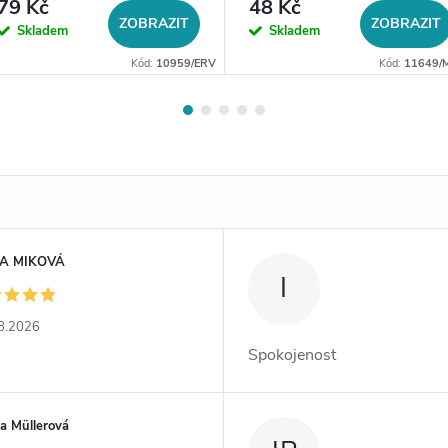
79 Kč
48 Kč
ZOBRAZIT
ZOBRAZIT
Skladem
Skladem
Kód:
10959/ERV
Kód:
11649/
A MIKOVÁ
I
8.2026
Spokojenost
a Müllerová