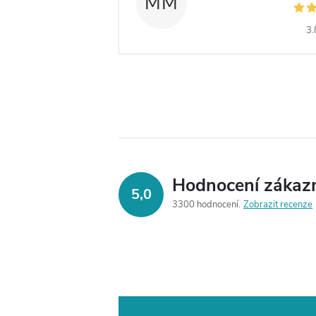
MM
3.
Hodnocení zákaz
5,0
3300 hodnocení
Zobrazit recenze