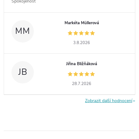
Spokojenost
Markéta Müllerová
MM
3.8.2026
Jiřina Bližňáková
JB
28.7.2026
Zobrazit další hodnocení