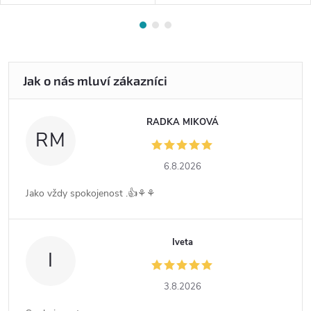
RADKA MIKOVÁ
RM
6.8.2026
Jako vždy spokojenost .👍⚘️⚘️
Iveta
I
3.8.2026