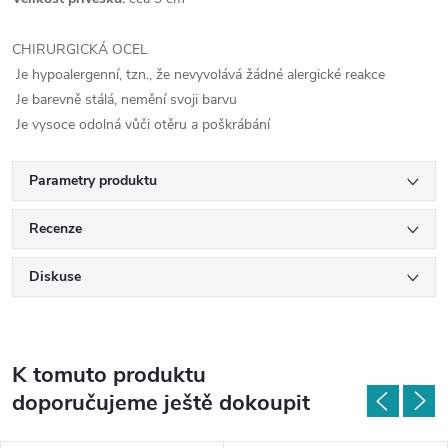
CHIRURGICKÁ OCEL
Je hypoalergenní, tzn., že nevyvolává žádné alergické reakce
Je barevně stálá, nemění svoji barvu
Je vysoce odolná vůči otěru a poškrábání
Parametry produktu
Recenze
Diskuse
K tomuto produktu
doporučujeme ještě dokoupit