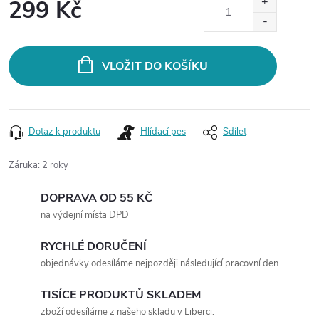
299 Kč
Měrná
cena:
VLOŽIT DO KOŠÍKU
Dotaz k produktu
Hlídací pes
Sdílet
Záruka
:
2 roky
DOPRAVA OD 55 KČ
na výdejní místa DPD
RYCHLÉ DORUČENÍ
objednávky odesíláme nejpozději následující pracovní den
TISÍCE PRODUKTŮ SKLADEM
zboží odesíláme z našeho skladu v Liberci.