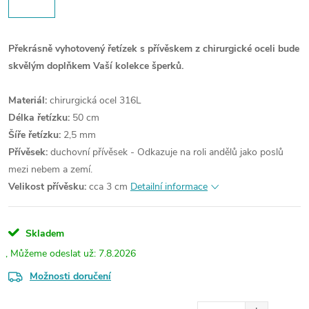
Překrásně vyhotovený řetízek s přívěskem z chirurgické oceli bude
skvělým doplňkem Vaší kolekce šperků.
Materiál:
chirurgická ocel 316L
Délka řetízku:
50 cm
Šíře řetízku:
2,5 mm
Přívěsek:
duchovní přívěsek -
Odkazuje na roli andělů jako poslů
mezi nebem a zemí.
Velikost přívěsku:
cca 3 cm
Detailní informace
Skladem
7.8.2026
Možnosti doručení