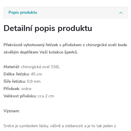
Popis produktu
Detailní popis produktu
Překrásně vyhotovený řetízek s přívěskem z chirurgické oceli bude
skvělým doplňkem Vaší kolekce šperků.
Materiál:
chirurgická ocel 316L
Délka řetízku:
45 cm
Šíře řetízku:
0,9 mm
Přívěsek:
srdce
Velikost přívěsku:
cca 2 cm
Význam:
Srdce je symbolem lásky, vášně a oddanosti a je to tak jeden z