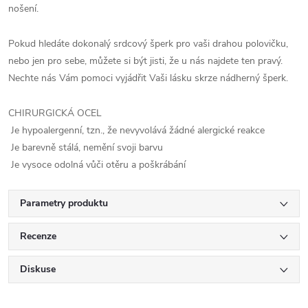
nošení.
Pokud hledáte dokonalý srdcový šperk pro vaši drahou polovičku,
nebo jen pro sebe, můžete si být jisti, že u nás najdete ten pravý.
Nechte nás Vám pomoci vyjádřit Vaši lásku skrze nádherný šperk.
CHIRURGICKÁ OCEL
Je hypoalergenní, tzn., že nevyvolává žádné alergické reakce
Je barevně stálá, nemění svoji barvu
Je vysoce odolná vůči otěru a poškrábání
Parametry produktu
Recenze
Diskuse