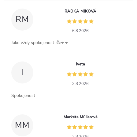
RADKA MIKOVÁ
RM
6.8.2026
Jako vždy spokojenost .👍⚘️⚘️
Iveta
I
3.8.2026
Spokojenost
Markéta Müllerová
MM
3.8.2026