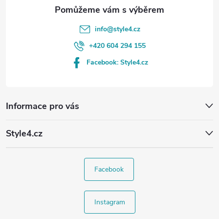
info
@
style4.cz
+420 604 294 155
Facebook: Style4.cz
Informace pro vás
Style4.cz
Facebook
Instagram