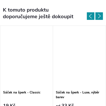
K tomuto produktu
doporučujeme ještě dokoupit
Sáček na šperk - Classic
Sáček na šperk - Luxe, výběr
barev
19 Kč
33 Kč