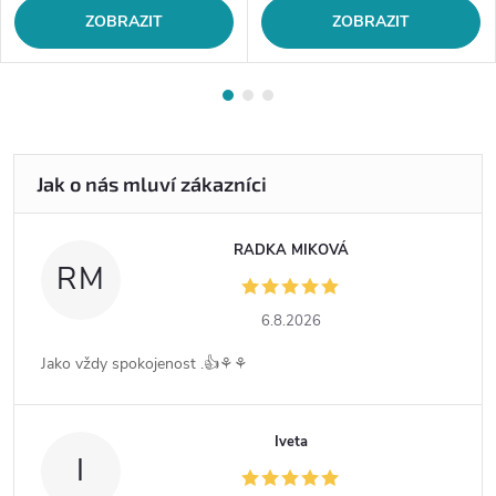
ZOBRAZIT
ZOBRAZIT
RADKA MIKOVÁ
RM
6.8.2026
Jako vždy spokojenost .👍⚘️⚘️
Iveta
I