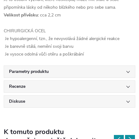
připomínka lásky od někoho blízkého nebo pro sebe sama.
Velikost přívěsku:
cca 2,2 cm
CHIRURGICKÁ OCEL
Je hypoalergenní, tzn., že nevyvolává žádné alergické reakce
Je barevně stálá, nemění svoji barvu
Je vysoce odolná vůči otěru a poškrábání
Parametry produktu
Recenze
Diskuse
K tomuto produktu