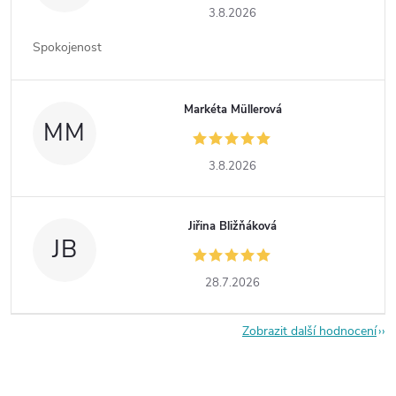
3.8.2026
Spokojenost
Markéta Müllerová
MM
3.8.2026
Jiřina Bližňáková
JB
28.7.2026
Zobrazit další hodnocení