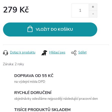
279 Kč
Měrná
cena:
VLOŽIT DO KOŠÍKU
Dotaz k produktu
Hlídací pes
Sdílet
Záruka
:
2 roky
DOPRAVA OD 55 KČ
na výdejní místa DPD
RYCHLÉ DORUČENÍ
objednávky odesíláme nejpozději následující pracovní den
TISÍCE PRODUKTŮ SKLADEM