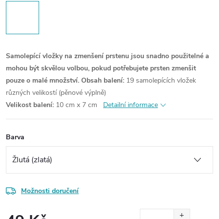
Samolepící vložky na zmenšení prstenu jsou snadno použitelné a
mohou být skvělou volbou, pokud potřebujete prsten zmenšit
pouze o malé množství.
Obsah balení:
19 samolepících vložek
různých velikostí (pěnové výplně)
Velikost balení:
10 cm x 7 cm
Detailní informace
Barva
Možnosti doručení