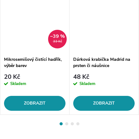
–39 %
33 Kč
Mikrosemišový čistící hadřík,
Dárková krabička Madrid na
výběr barev
prsten či náušnice
20 Kč
48 Kč
Skladem
Skladem
ZOBRAZIT
ZOBRAZIT