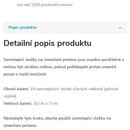
více než 1000 pozitivních recenzí
Popis produktu
Detailní popis produktu
Samolepící vložky na zmenšení prstenu jsou snadno použitelné a
mohou být skvělou volbou, pokud potřebujete prsten zmenšit
pouze o malé množství.
Obsah balení:
19 samolepících vložek různých velikostí (pěnové
výplně)
Velikost balení:
10 cm x 7 cm
Následujte tyto kroky, abyste použili samolepící vložku na
zmenšení prstenu: