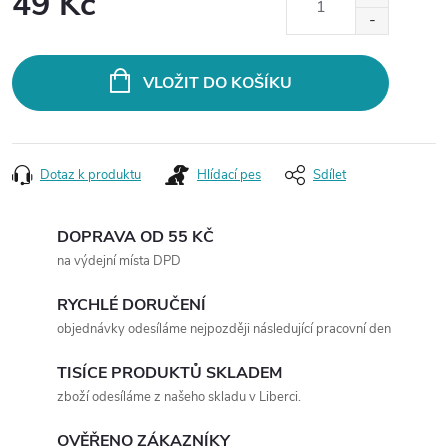
49 Kč
Měrná
cena:
VLOŽIT DO KOŠÍKU
Dotaz k produktu
Hlídací pes
Sdílet
DOPRAVA OD 55 KČ
na výdejní místa DPD
RYCHLÉ DORUČENÍ
objednávky odesíláme nejpozději následující pracovní den
TISÍCE PRODUKTŮ SKLADEM
zboží odesíláme z našeho skladu v Liberci.
OVĚŘENO ZÁKAZNÍKY