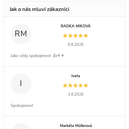
RADKA MIKOVÁ
RM
6.8.2026
Jako vždy spokojenost .👍⚘️⚘️
Iveta
I
3.8.2026
Spokojenost
Markéta Müllerová