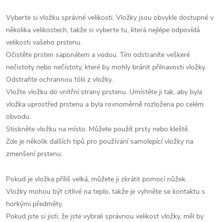
Vyberte si vložku správné velikosti. Vložky jsou obvykle dostupné v
několika velikostech, takže si vyberte tu, která nejlépe odpovídá
velikosti vašeho prstenu.
Očistěte prsten saponátem a vodou. Tím odstraníte veškeré
nečistoty nebo nečistoty, které by mohly bránit přilnavosti vložky.
Odstraňte ochrannou fólii z vložky.
Vložte vložku do vnitřní strany prstenu. Umístěte ji tak, aby byla
vložka uprostřed prstenu a byla rovnoměrně rozložena po celém
obvodu.
Stiskněte vložku na místo. Můžete použít prsty nebo kleště.
Zde je několik dalších tipů pro používání samolepící vložky na
zmenšení prstenu:
Pokud je vložka příliš velká, můžete ji zkrátit pomocí nůžek.
Vložky mohou být citlivé na teplo, takže je vyhněte se kontaktu s
horkými předměty.
Pokud jste si jisti, že jste vybrali správnou velikost vložky, měl by