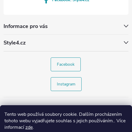
Informace pro vás
Style4.cz
Facebook
Instagram
Tento web používá soubory cookie. Dalším procházením
tohoto webu vyjadřujete souhlas s jejich používáním.. Více
informací
zde
.