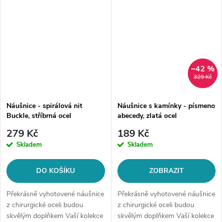
–42 %
329 Kč
Náušnice - spirálová nit
Náušnice s kamínky - písmeno
Buckle, stříbrná ocel
abecedy, zlatá ocel
279 Kč
189 Kč
Skladem
Skladem
DO KOŠÍKU
ZOBRAZIT
Překrásně vyhotovené náušnice
Překrásně vyhotovené náušnice
z chirurgické oceli budou
z chirurgické oceli budou
skvělým doplňkem Vaší kolekce
skvělým doplňkem Vaší kolekce