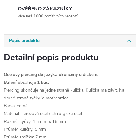
OVĚŘENO ZÁKAZNÍKY
více než 1000 pozitivních recenzí
Popis produktu
Detailní popis produktu
Ocelový piercing do jazyka ukončený srdíčkem.
Balení obsahuje 1 kus.
Piercing ukončuje na jedné straně kulička. Kulička má závit. Na
druhé straně tyčky je motiv srdce.
Barva: černá
Materiál: nerezová ocel / chirurgická ocel
Rozměr tyčky: 1,5 mm x 16 mm
Průměr kuličky: 5 mm
Průměr srdíčka: 7 mm