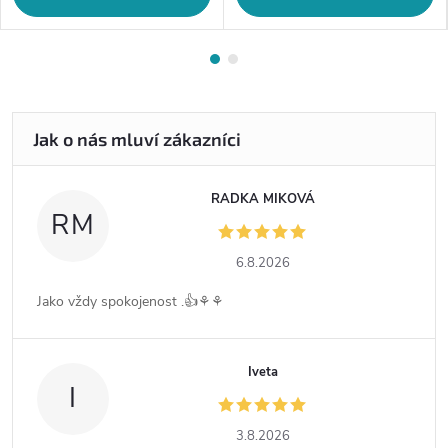
RADKA MIKOVÁ
RM
6.8.2026
Jako vždy spokojenost .👍⚘️⚘️
Iveta
I
3.8.2026