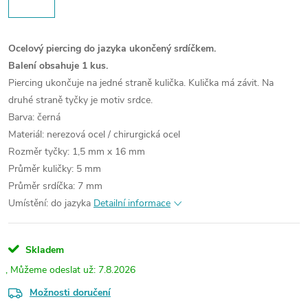
Ocelový piercing do jazyka ukončený srdíčkem.
Balení obsahuje 1 kus.
Piercing ukončuje na jedné straně kulička. Kulička má závit. Na
druhé straně tyčky je motiv srdce.
Barva: černá
Materiál: nerezová ocel / chirurgická ocel
Rozměr tyčky: 1,5 mm x 16 mm
Průměr kuličky: 5 mm
Průměr srdíčka: 7 mm
Umístění: do jazyka
Detailní informace
Skladem
7.8.2026
Možnosti doručení