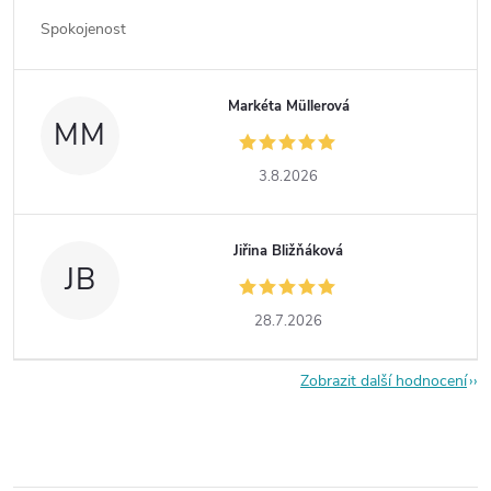
Spokojenost
Markéta Müllerová
MM
3.8.2026
Jiřina Bližňáková
JB
28.7.2026
Zobrazit další hodnocení