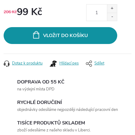
99 Kč
206 Kč
Měrná
cena:
VLOŽIT DO KOŠÍKU
Dotaz k produktu
Hlídací pes
Sdílet
DOPRAVA OD 55 KČ
na výdejní místa DPD
RYCHLÉ DORUČENÍ
objednávky odesíláme nejpozději následující pracovní den
TISÍCE PRODUKTŮ SKLADEM
zboží odesíláme z našeho skladu v Liberci.