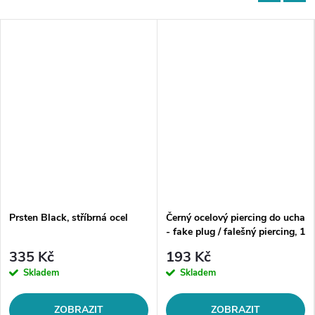
Prsten Black, stříbrná ocel
Černý ocelový piercing do ucha
- fake plug / falešný piercing, 1
kus
335 Kč
193 Kč
Skladem
Skladem
ZOBRAZIT
ZOBRAZIT