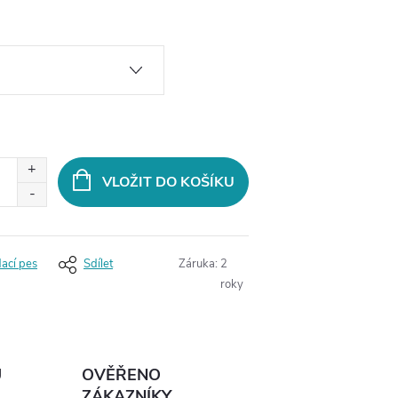
VLOŽIT DO KOŠÍKU
dací pes
Sdílet
Záruka
:
2
roky
Ů
OVĚŘENO
ZÁKAZNÍKY