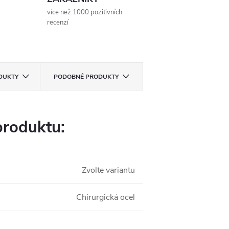
více než 1000 pozitivních
recenzí
ODUKTY
PODOBNÉ PRODUKTY
produktu:
Zvolte variantu
Chirurgická ocel