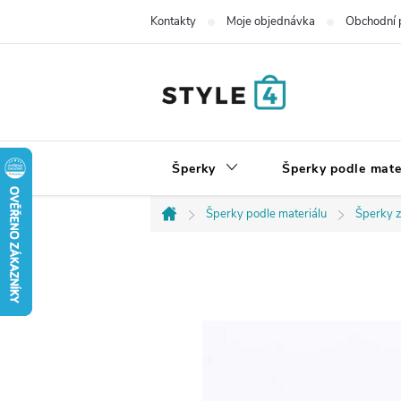
Přejít
Kontakty
Moje objednávka
Obchodní 
na
obsah
Šperky
Šperky podle mate
Šperky podle materiálu
Šperky z
Domů