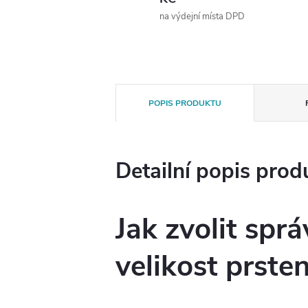
na výdejní místa DPD
POPIS PRODUKTU
Detailní popis prod
Jak zvolit spr
velikost prste