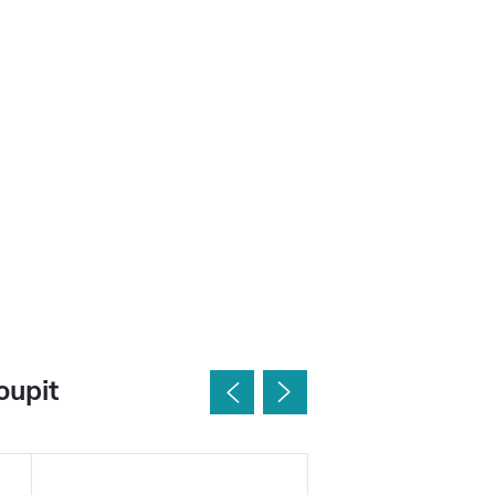
oupit