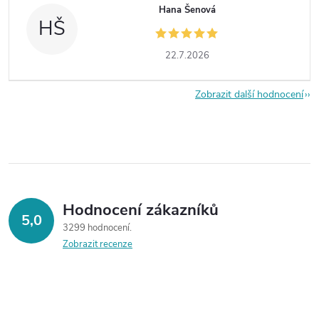
Hana Šenová
HŠ
22.7.2026
Zobrazit další hodnocení
Hodnocení zákazníků
5,0
3299 hodnocení
Zobrazit recenze