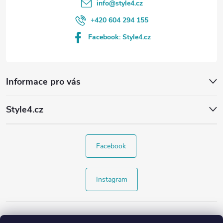
info
@
style4.cz
+420 604 294 155
Facebook: Style4.cz
Informace pro vás
Style4.cz
Facebook
Instagram