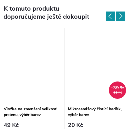
K tomuto produktu
doporučujeme ještě dokoupit
–39 %
33 Kč
Vložka na zmenšení velikosti
Mikrosemišový čistící hadřík,
prstenu, výběr barev
výběr barev
49 Kč
20 Kč