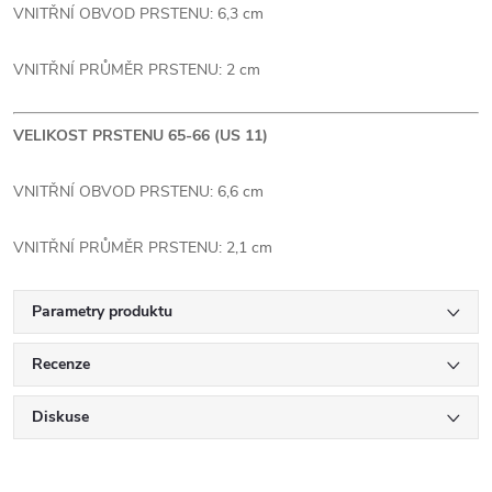
VNITŘNÍ OBVOD PRSTENU: 6,3 cm
VNITŘNÍ PRŮMĚR PRSTENU: 2 cm
VELIKOST PRSTENU 65-66 (US 11)
VNITŘNÍ OBVOD PRSTENU: 6,6 cm
VNITŘNÍ PRŮMĚR PRSTENU: 2,1 cm
Parametry produktu
Recenze
Diskuse