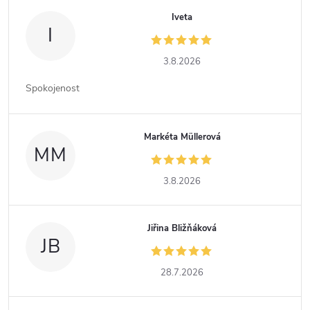
Iveta
I
3.8.2026
Spokojenost
Markéta Müllerová
MM
3.8.2026
Jiřina Bližňáková
JB
28.7.2026