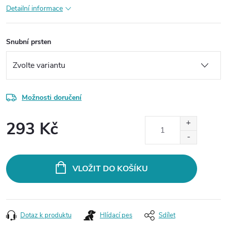
Detailní informace
Snubní prsten
Možnosti doručení
293 Kč
Měrná
cena:
VLOŽIT DO KOŠÍKU
Dotaz k produktu
Hlídací pes
Sdílet