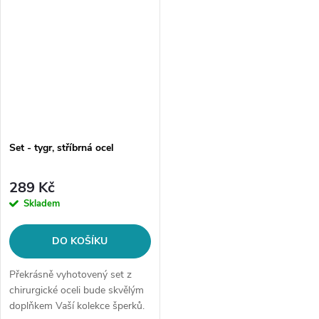
Set - tygr, stříbrná ocel
289 Kč
Skladem
DO KOŠÍKU
Překrásně vyhotovený set z
chirurgické oceli bude skvělým
doplňkem Vaší kolekce šperků.