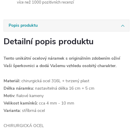
více než 1000 pozitivních recenzí
Popis produktu
Detailní popis produktu
Tento unikátní ocelový náramek s originálním zdobením oživí
Vaši šperkovnici a dodá Vašemu vzhledu osobitý charakter.
Materiál:
chirurgická ocel 316L + tvrzený plast
Délka náramku:
nastavitelná délka 16 cm + 5 cm
Motiv:
fialové kameny
Velikost kamínků:
cca 4 mm - 10 mm
Varianta:
stříbrná ocel
CHIRURGICKÁ OCEL