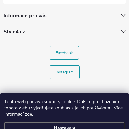
Informace pro vás
Style4.cz
Facebook
Instagram
Tento web používá soubory cookie. Dalším procházením
tohoto webu vyjadřujete souhlas s jejich používáním.. Více
informací
zde
.
Nastavení