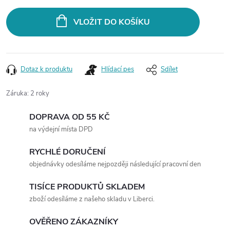
cena:
VLOŽIT DO KOŠÍKU
Dotaz k produktu
Hlídací pes
Sdílet
Záruka
:
2 roky
DOPRAVA OD 55 KČ
na výdejní místa DPD
RYCHLÉ DORUČENÍ
objednávky odesíláme nejpozději následující pracovní den
TISÍCE PRODUKTŮ SKLADEM
zboží odesíláme z našeho skladu v Liberci.
OVĚŘENO ZÁKAZNÍKY