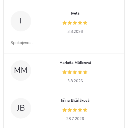
Iveta
I
3.8.2026
Spokojenost
Markéta Müllerová
MM
3.8.2026
Jiřina Bližňáková
JB
28.7.2026