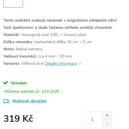
Tento unikátní ocelový náramek s originálním zdobením oživí
Vaši šperkovnici a dodá Vašemu vzhledu osobitý charakter.
Materiál:
chirurgická ocel 316L + tvrzený plast
Délka náramku:
nastavitelná délka 16 cm + 5 cm
Motiv:
fialové kameny
Velikost kamínků:
cca 4 mm - 10 mm
Varianta:
stříbrná ocel
Detailní informace
Skladem
10.8.2026
Možnosti doručení
319 Kč
Měrná