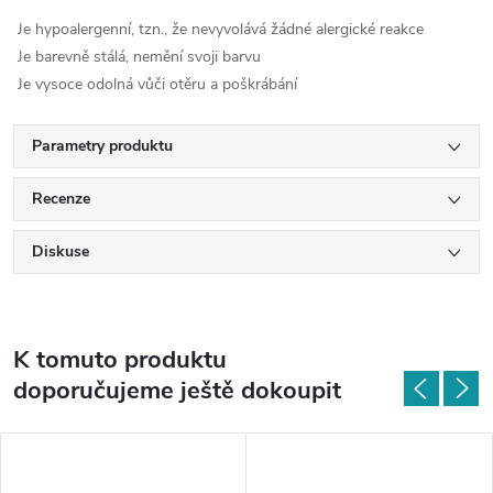
Je hypoalergenní, tzn., že nevyvolává žádné alergické reakce
Je barevně stálá, nemění svoji barvu
Je vysoce odolná vůči otěru a poškrábání
Parametry produktu
Recenze
Diskuse
K tomuto produktu
doporučujeme ještě dokoupit