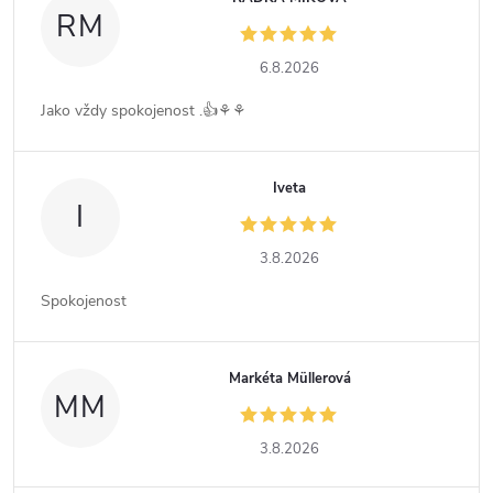
RM
6.8.2026
Jako vždy spokojenost .👍⚘️⚘️
Iveta
I
3.8.2026
Spokojenost
Markéta Müllerová
MM
3.8.2026