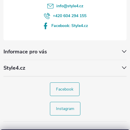
info
@
style4.cz
+420 604 294 155
Facebook: Style4.cz
Informace pro vás
Style4.cz
Facebook
Instagram