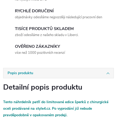
RYCHLÉ DORUČENÍ
objednávky odesíláme nejpozději následující pracovní den
TISÍCE PRODUKTŮ SKLADEM
zboží odesíláme z našeho skladu v Liberci.
OVĚŘENO ZÁKAZNÍKY
více než 1000 pozitivních recenzí
Popis produktu
Detailní popis produktu
Tento náhrdelník patří do limitované edice šperků z chirurgické
oceli prodávané na style4.cz. Po vyprodání již nebude
pravděpodobně v opakovaném prodeji.