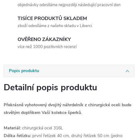
objednávky odesíláme nejpozději následující pracovní den
TISÍCE PRODUKTŮ SKLADEM
zboží odesíláme z našeho skladu v Liberci.
OVĚŘENO ZÁKAZNÍKY
více než 1000 pozitivních recenzí
Popis produktu
Detailní popis produktu
Překrásně vyhotovený dvojitý náhrdelník z chirurgické oceli bude
skvělým doplňkem Vaší kolekce šperků.
Materiál:
chirurgická ocel 316L
Délka řetízku:
první řetízek 40 cm, druhý řetízek 50 cm (jedno