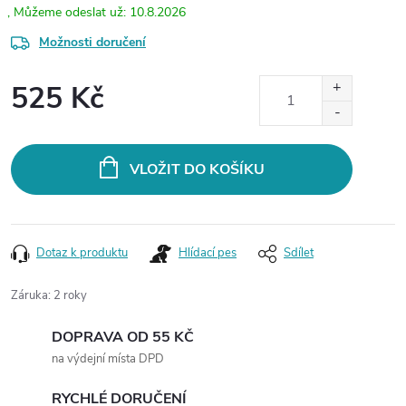
10.8.2026
Možnosti doručení
525 Kč
Měrná
cena:
VLOŽIT DO KOŠÍKU
Dotaz k produktu
Hlídací pes
Sdílet
Záruka
:
2 roky
DOPRAVA OD 55 KČ
na výdejní místa DPD
RYCHLÉ DORUČENÍ