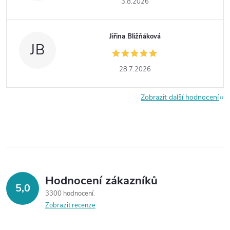
3.8.2026
Jiřina Bližňáková
JB
28.7.2026
Zobrazit další hodnocení
Hodnocení zákazníků
5,0
3300 hodnocení
Zobrazit recenze