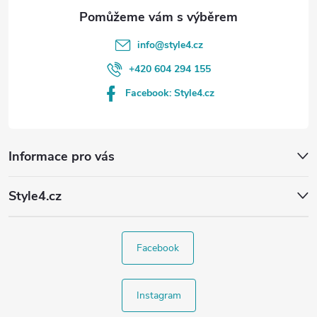
info
@
style4.cz
+420 604 294 155
Facebook: Style4.cz
Informace pro vás
Style4.cz
Facebook
Instagram