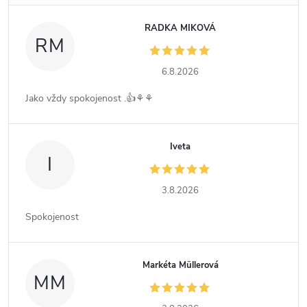
RADKA MIKOVÁ
RM
6.8.2026
Jako vždy spokojenost .👍⚘️⚘️
Iveta
I
3.8.2026
Spokojenost
Markéta Müllerová
MM