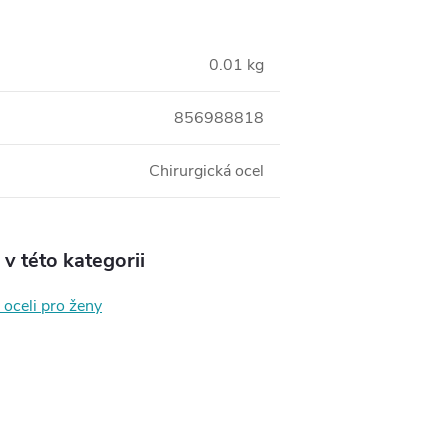
0.01 kg
856988818
Chirurgická ocel
v této kategorii
 oceli pro ženy