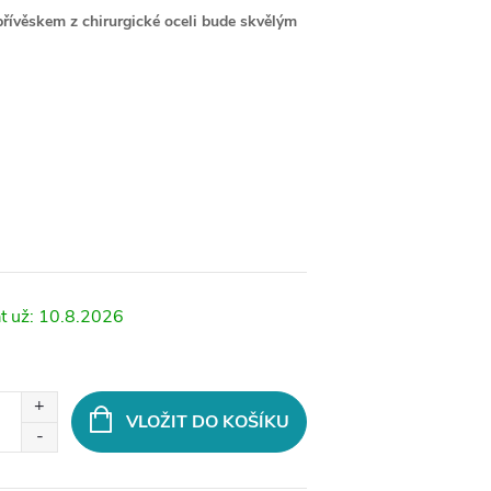
přívěskem z chirurgické oceli bude skvělým
10.8.2026
VLOŽIT DO KOŠÍKU