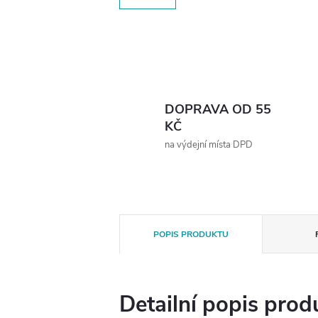
DOPRAVA OD 55
KČ
na výdejní místa DPD
POPIS PRODUKTU
Detailní popis prod