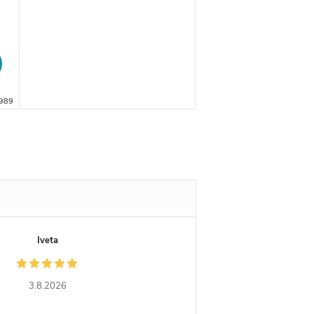
989
Iveta
3.8.2026