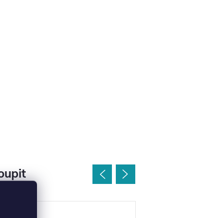
oupit