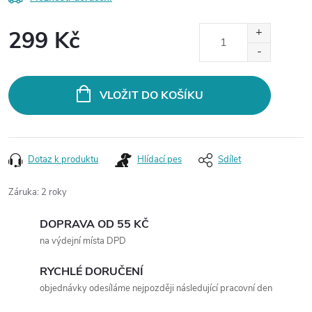
299 Kč
Měrná
cena:
VLOŽIT DO KOŠÍKU
Dotaz k produktu
Hlídací pes
Sdílet
Záruka
:
2 roky
DOPRAVA OD 55 KČ
na výdejní místa DPD
RYCHLÉ DORUČENÍ
objednávky odesíláme nejpozději následující pracovní den