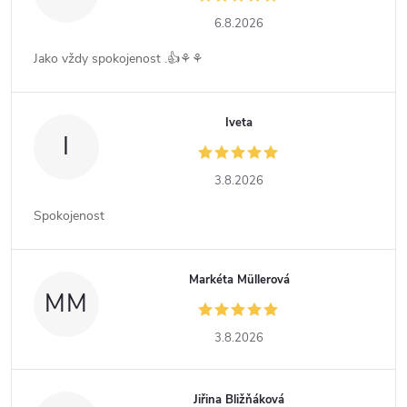
6.8.2026
Jako vždy spokojenost .👍⚘️⚘️
Iveta
I
3.8.2026
Spokojenost
Markéta Müllerová
MM
3.8.2026
Jiřina Bližňáková