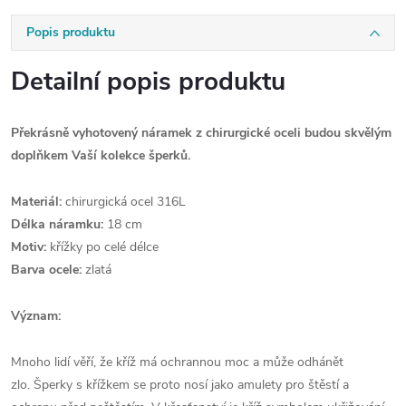
Popis produktu
Detailní popis produktu
Překrásně vyhotovený náramek z chirurgické oceli budou skvělým
doplňkem Vaší kolekce šperků.
Materiál:
chirurgická ocel 316L
Délka náramku:
18 cm
Motiv:
křížky po celé délce
Barva ocele:
zlatá
Význam:
Mnoho lidí věří,
že kříž má ochrannou moc a může odhánět
zlo.
Šperky s křížkem se proto nosí jako amulety pro štěstí a