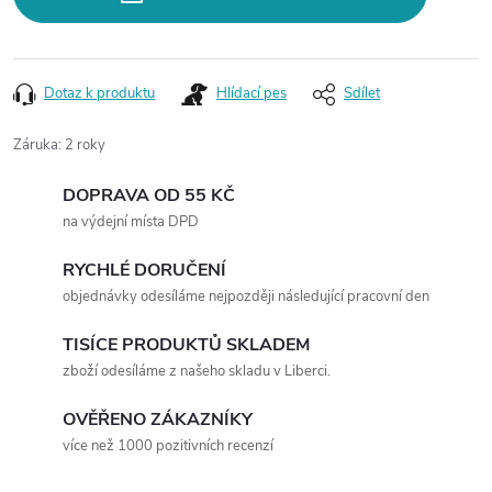
Dotaz k produktu
Hlídací pes
Sdílet
Záruka
:
2 roky
DOPRAVA OD 55 KČ
na výdejní místa DPD
RYCHLÉ DORUČENÍ
objednávky odesíláme nejpozději následující pracovní den
TISÍCE PRODUKTŮ SKLADEM
zboží odesíláme z našeho skladu v Liberci.
OVĚŘENO ZÁKAZNÍKY
více než 1000 pozitivních recenzí