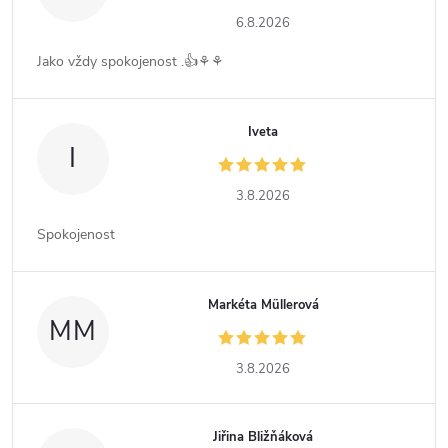
6.8.2026
Jako vždy spokojenost .👍⚘️⚘️
Iveta
I
3.8.2026
Spokojenost
Markéta Müllerová
MM
3.8.2026
Jiřina Bližňáková