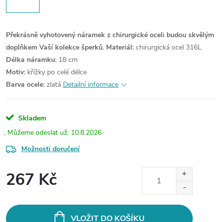
Překrásně vyhotovený náramek z chirurgické oceli budou skvělým
doplňkem Vaší kolekce šperků.
Materiál:
chirurgická ocel 316L
Délka náramku:
18 cm
Motiv:
křížky po celé délce
Barva ocele:
zlatá
Detailní informace
Skladem
10.8.2026
Možnosti doručení
267 Kč
Měrná
cena:
VLOŽIT DO KOŠÍKU