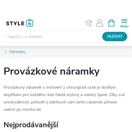
Přejít
na
obsah
NÁKUPNÍ
KOŠÍK
HLEDAT
Náramky
Provázkové náramky
Provázkový náramek s motivem z chirurgické oceli je skvělým
doplňkem pro každého, kdo hledá stylový a odolný šperk. Díky své
univerzálnosti, pohodlí a odolnosti vám tento náramek přinese
radost po mnoho let.
Nejprodávanější