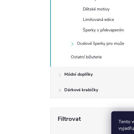
Dětské motivy
Limitovaná edice
Šperky s překvapením
Ocelové šperky pro muže
Ostatní bižuterie
Módní doplňky
Dárkové krabičky
Tento 
vyjadřu