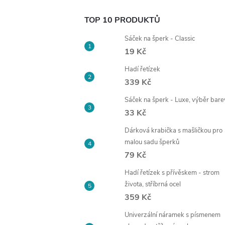
TOP 10 PRODUKTŮ
Sáček na šperk - Classic
19 Kč
Hadí řetízek
339 Kč
Sáček na šperk - Luxe, výběr bare
33 Kč
Dárková krabička s mašličkou pro
malou sadu šperků
79 Kč
Hadí řetízek s přívěskem - strom
života, stříbrná ocel
359 Kč
Univerzální náramek s písmenem