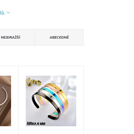
ktů
NEJDRAŽŠÍ
ABECEDNĚ