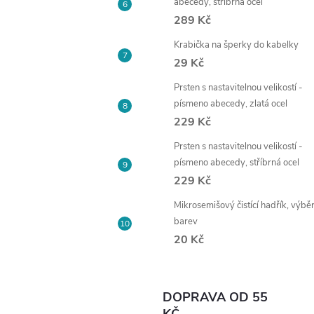
abecedy, stříbrná ocel
289 Kč
Krabička na šperky do kabelky
29 Kč
Prsten s nastavitelnou velikostí -
písmeno abecedy, zlatá ocel
229 Kč
Prsten s nastavitelnou velikostí -
písmeno abecedy, stříbrná ocel
229 Kč
Mikrosemišový čistící hadřík, výbě
barev
20 Kč
DOPRAVA OD 55