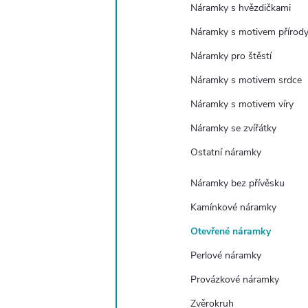
e
Náramky s hvězdičkami
Náramky s motivem přírod
l
Náramky pro štěstí
Náramky s motivem srdce
Náramky s motivem víry
Náramky se zvířátky
Ostatní náramky
Náramky bez přívěsku
Kamínkové náramky
Otevřené náramky
Perlové náramky
Provázkové náramky
Zvěrokruh