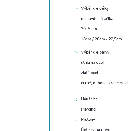
Výběr dle délky
nastavitelná délka
20+5 cm
18cm / 20cm / 22,5cm
Výběr dle barvy
stříbrná ocel
zlatá ocel
černé, duhové a rose gold
Náušnice
Piercing
Prsteny
Řetízky na nohu