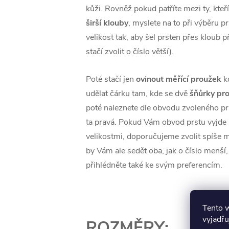
kůži. Rovněž pokud patříte mezi ty, kteř
širší klouby
, myslete na to při výběru p
velikost tak, aby šel prsten přes kloub 
stačí zvolit o číslo větší).
Poté stačí jen
ovinout měřící proužek
k
udělat čárku tam, kde se dvě
šňůrky pro
poté naleznete dle obvodu zvoleného prst
ta pravá. Pokud Vám obvod prstu vyjd
velikostmi, doporučujeme zvolit spíše m
by Vám ale sedět oba, jak o číslo menší, 
přihlédněte také ke svým preferencím.
Tento 
vyjadřu
ROZMĚRY: