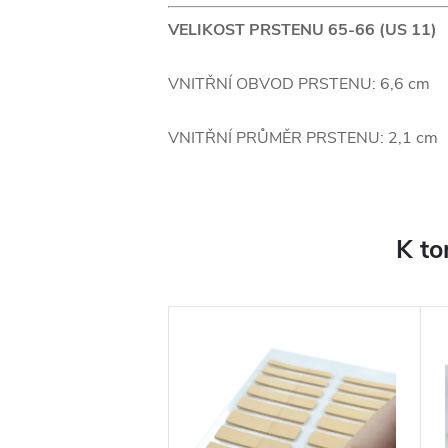
VELIKOST PRSTENU 65-66 (US 11)
VNITŘNÍ OBVOD PRSTENU: 6,6 cm
VNITŘNÍ PRŮMĚR PRSTENU: 2,1 cm
K to