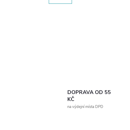
DOPRAVA OD 55
KČ
na výdejní místa DPD