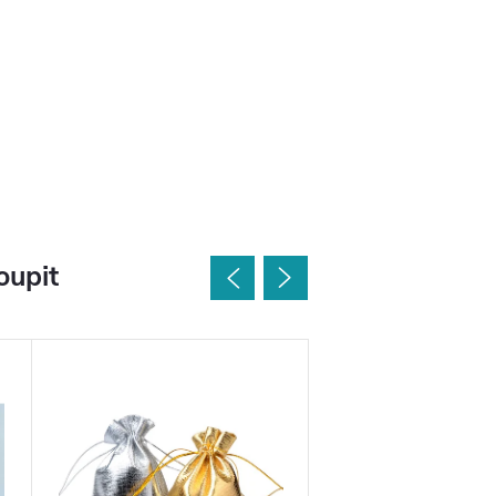
oupit