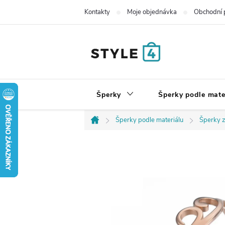
Přejít
Kontakty
Moje objednávka
Obchodní 
na
obsah
Šperky
Šperky podle mate
Šperky podle materiálu
Šperky z
Domů