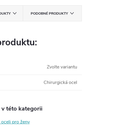
ODUKTY
PODOBNÉ PRODUKTY
produktu:
Zvolte variantu
Chirurgická ocel
v této kategorii
 oceli pro ženy