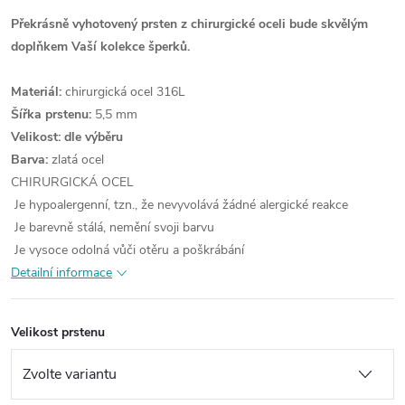
Překrásně vyhotovený prsten z chirurgické oceli bude skvělým
doplňkem Vaší kolekce šperků.
Materiál:
chirurgická ocel 316L
Šířka prstenu:
5,5 mm
Velikost: dle výběru
Barva:
zlatá ocel
CHIRURGICKÁ OCEL
Je hypoalergenní, tzn., že nevyvolává žádné alergické reakce
Je barevně stálá, nemění svoji barvu
Je vysoce odolná vůči otěru a poškrábání
Detailní informace
Velikost prstenu