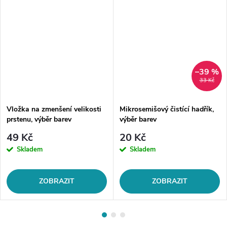
–39 %
33 Kč
Vložka na zmenšení velikosti
Mikrosemišový čistící hadřík,
prstenu, výběr barev
výběr barev
49 Kč
20 Kč
Skladem
Skladem
ZOBRAZIT
ZOBRAZIT