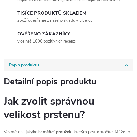
TISÍCE PRODUKTŮ SKLADEM
zboží odesíláme z našeho skladu v Liberci.
OVĚŘENO ZÁKAZNÍKY
více než 1000 pozitivních recenzí
Popis produktu
Detailní popis produktu
Jak zvolit správnou
velikost prstenu?
Vezměte si jakýkoliv
měřící proužek
, kterým prst obtočíte. Může to