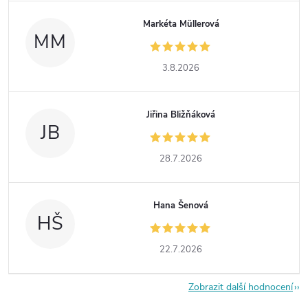
Markéta Müllerová
MM
3.8.2026
Jiřina Bližňáková
JB
28.7.2026
Hana Šenová
HŠ
22.7.2026
Zobrazit další hodnocení