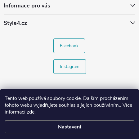
Informace pro vás
Style4.cz
Facebook
Instagram
Tento web používá soubory cookie. Dalším procházením
tohoto webu vyjadřujete souhlas s jejich používáním.. Více
informací
zde
.
Nastavení