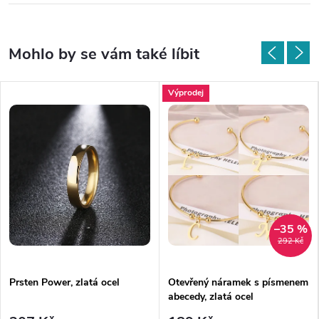
Výprodej
–35 %
292 Kč
Prsten Power, zlatá ocel
Otevřený náramek s písmenem
abecedy, zlatá ocel