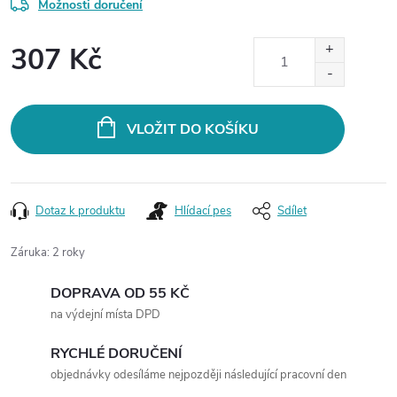
Možnosti doručení
307 Kč
Měrná
cena:
VLOŽIT DO KOŠÍKU
Dotaz k produktu
Hlídací pes
Sdílet
Záruka
:
2 roky
DOPRAVA OD 55 KČ
na výdejní místa DPD
RYCHLÉ DORUČENÍ
objednávky odesíláme nejpozději následující pracovní den