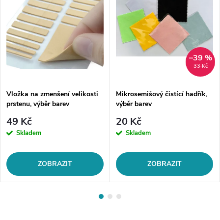
–39 %
33 Kč
Vložka na zmenšení velikosti
Mikrosemišový čistící hadřík,
prstenu, výběr barev
výběr barev
49 Kč
20 Kč
Skladem
Skladem
ZOBRAZIT
ZOBRAZIT