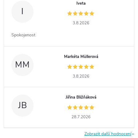
Iveta
I
3.8.2026
Spokojenost
Markéta Müllerová
MM
3.8.2026
Jiřina Bližňáková
JB
28.7.2026
Zobrazit další hodnocení