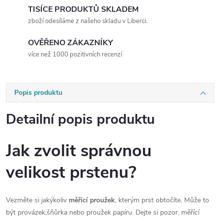
TISÍCE PRODUKTŮ SKLADEM
zboží odesíláme z našeho skladu v Liberci.
OVĚŘENO ZÁKAZNÍKY
více než 1000 pozitivních recenzí
Popis produktu
Detailní popis produktu
Jak zvolit správnou
velikost prstenu?
Vezměte si jakýkoliv
měřící proužek
, kterým prst obtočíte. Může to
být provázek,šňůrka nebo proužek papíru. Dejte si pozor, měřící