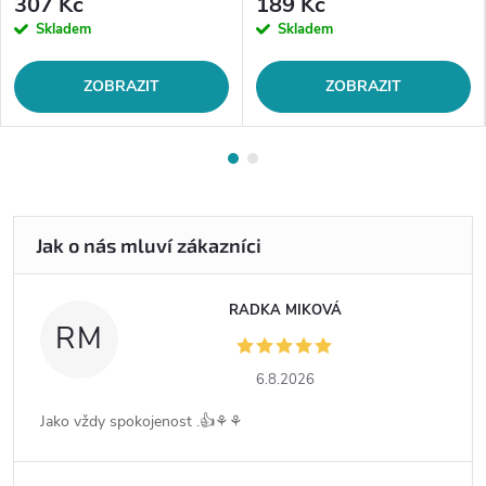
307 Kč
189 Kč
Skladem
Skladem
ZOBRAZIT
ZOBRAZIT
RADKA MIKOVÁ
RM
6.8.2026
Jako vždy spokojenost .👍⚘️⚘️