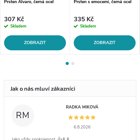
Prsten Alvaro, černá ocel
Prsten s emocemi, černá ocel
307 Kč
335 Kč
Skladem
Skladem
ZOBRAZIT
ZOBRAZIT
RADKA MIKOVÁ
RM
6.8.2026
Jako vždy spokojenost .👍⚘️⚘️