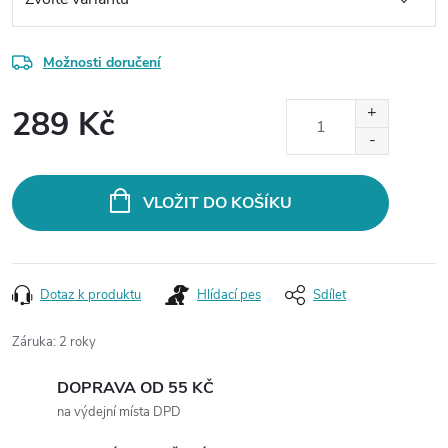
Možnosti doručení
289 Kč
Měrná
cena:
VLOŽIT DO KOŠÍKU
Dotaz k produktu
Hlídací pes
Sdílet
Záruka
:
2 roky
DOPRAVA OD 55 KČ
na výdejní místa DPD