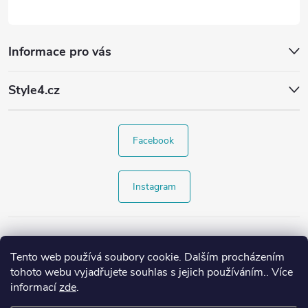
Informace pro vás
Style4.cz
Facebook
Instagram
Tento web používá soubory cookie. Dalším procházením
tohoto webu vyjadřujete souhlas s jejich používáním.. Více
informací
zde
.