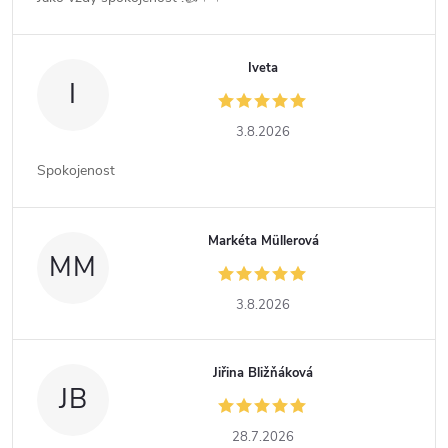
Iveta
I
3.8.2026
Spokojenost
Markéta Müllerová
MM
3.8.2026
Jiřina Bližňáková
JB
28.7.2026