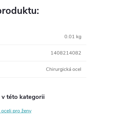
produktu:
0.01 kg
1408214082
Chirurgická ocel
v této kategorii
 oceli pro ženy