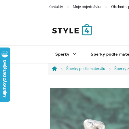
Přejít
Kontakty
Moje objednávka
Obchodní 
na
obsah
Šperky
Šperky podle mate
Šperky podle materiálu
Šperky z
Domů