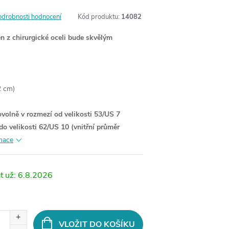
odrobnosti hodnocení
Kód produktu:
14082
n z chirurgické oceli bude skvělým
2 cm)
bovolně v rozmezí od velikosti 53/US 7
do velikosti 62/US 10 (
vnitřní průměr
rmace
6.8.2026
VLOŽIT DO KOŠÍKU