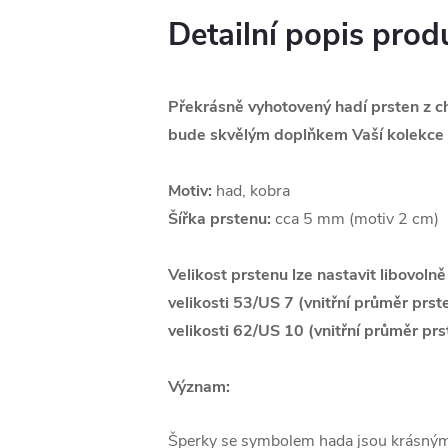
Detailní popis prod
Překrásně vyhotovený hadí prsten z ch
bude skvělým doplňkem Vaší kolekce 
Motiv:
had, kobra
Šířka prstenu:
cca 5 mm (motiv 2 cm)
Velikost prstenu lze nastavit libovoln
velikosti 53/US 7 (vnitřní průměr prst
velikosti 62/US 10 (
vnitřní průměr prs
Význam:
Šperky se symbolem hada jsou krásným