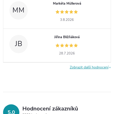
Markéta Müllerová
MM
3.8.2026
Jiřina Bližňáková
JB
28.7.2026
Zobrazit další hodnocení
Hodnocení zákazníků
5,0