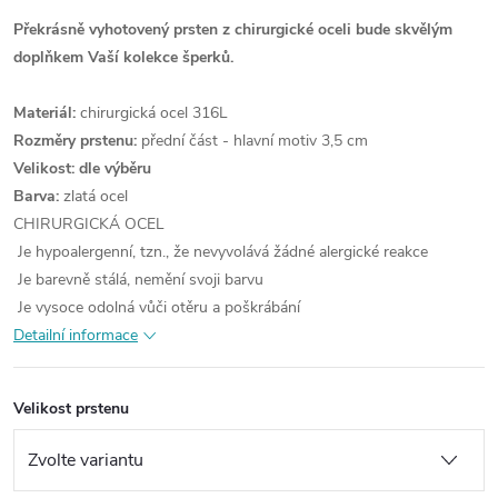
Překrásně vyhotovený prsten z chirurgické oceli bude skvělým
doplňkem Vaší kolekce šperků.
Materiál:
chirurgická ocel 316L
Rozměry prstenu:
přední část - hlavní motiv 3,5 cm
Velikost: dle výběru
Barva:
zlatá ocel
CHIRURGICKÁ OCEL
Je hypoalergenní, tzn., že nevyvolává žádné alergické reakce
Je barevně stálá, nemění svoji barvu
Je vysoce odolná vůči otěru a poškrábání
Detailní informace
Velikost prstenu