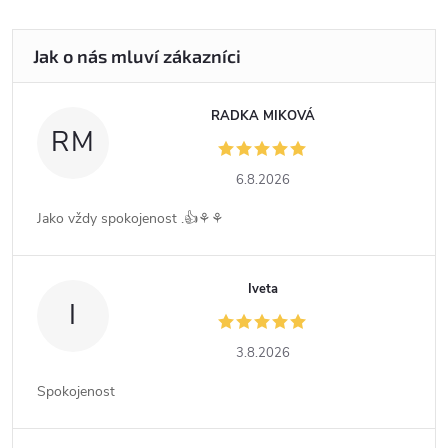
RADKA MIKOVÁ
RM
6.8.2026
Jako vždy spokojenost .👍⚘️⚘️
Iveta
I
3.8.2026
Spokojenost