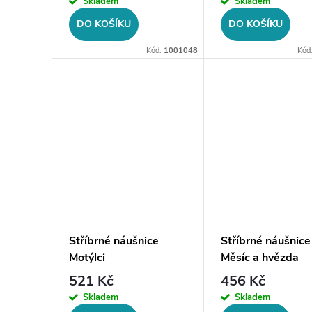
Skladem
Skladem
DO KOŠÍKU
DO KOŠÍKU
Kód:
1001048
Kód
Stříbrné náušnice
Stříbrné náušnice
Motýlci
Měsíc a hvězda
521 Kč
456 Kč
Skladem
Skladem