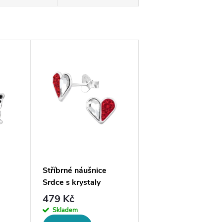
Stříbrné náušnice
Srdce s krystaly
479 Kč
Skladem