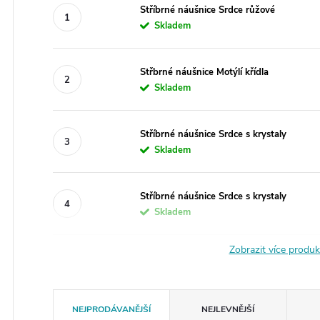
Stříbrné náušnice Srdce růžové
Skladem
Střbrné náušnice Motýlí křídla
Skladem
Stříbrné náušnice Srdce s krystaly
Skladem
Stříbrné náušnice Srdce s krystaly
Skladem
Zobrazit více produ
Ř
NEJPRODÁVANĚJŠÍ
NEJLEVNĚJŠÍ