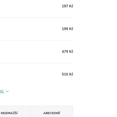
197 Kč
199 Kč
479 Kč
510 Kč
ktů
NEJDRAŽŠÍ
ABECEDNĚ