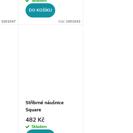
Skladem
DO KOŠÍKU
:
1001047
Kód:
1001043
Stříbrné náušnice
Square
482 Kč
Skladem