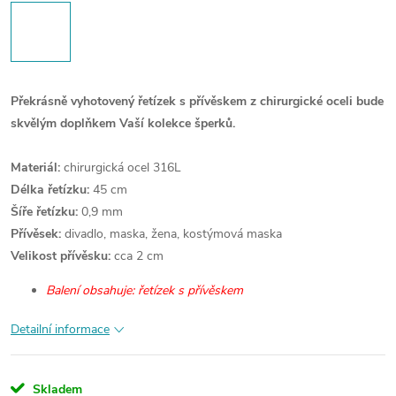
Překrásně vyhotovený řetízek s přívěskem z chirurgické oceli bude
skvělým doplňkem Vaší kolekce šperků.
Materiál:
chirurgická ocel 316L
Délka řetízku:
45 cm
Šíře řetízku:
0,9 mm
Přívěsek:
divadlo, maska, žena, kostýmová maska
Velikost přívěsku:
cca 2 cm
Balení obsahuje: řetízek s přívěskem
Detailní informace
Skladem