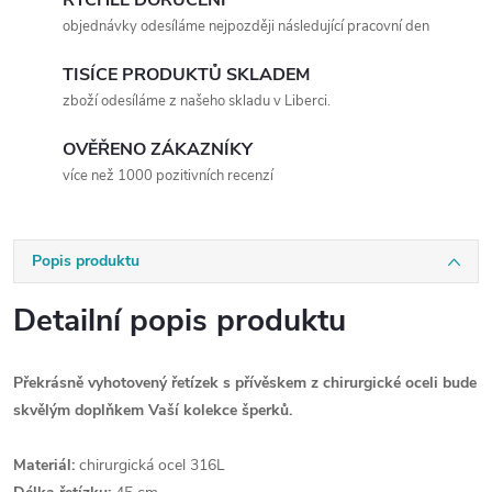
RYCHLÉ DORUČENÍ
objednávky odesíláme nejpozději následující pracovní den
TISÍCE PRODUKTŮ SKLADEM
zboží odesíláme z našeho skladu v Liberci.
OVĚŘENO ZÁKAZNÍKY
více než 1000 pozitivních recenzí
Popis produktu
Detailní popis produktu
Překrásně vyhotovený řetízek s přívěskem z chirurgické oceli bude
skvělým doplňkem Vaší kolekce šperků.
Materiál:
chirurgická ocel 316L