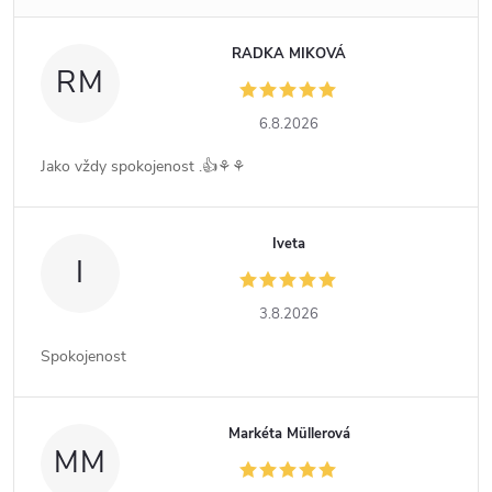
RADKA MIKOVÁ
RM
6.8.2026
Jako vždy spokojenost .👍⚘️⚘️
Iveta
I
3.8.2026
Spokojenost
Markéta Müllerová
MM