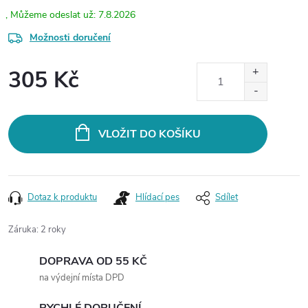
7.8.2026
Možnosti doručení
305 Kč
Měrná
cena:
VLOŽIT DO KOŠÍKU
Dotaz k produktu
Hlídací pes
Sdílet
Záruka
:
2 roky
DOPRAVA OD 55 KČ
na výdejní místa DPD