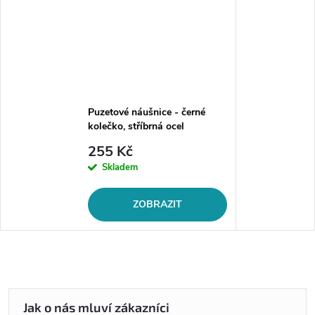
Puzetové náušnice - černé
kolečko, stříbrná ocel
255 Kč
Skladem
ZOBRAZIT