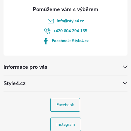
info
@
style4.cz
+420 604 294 155
Facebook: Style4.cz
Informace pro vás
Style4.cz
Facebook
Instagram