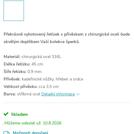
Překrásně vyhotovený řetízek s přívěskem z chirurgické oceli bude
skvělým doplňkem Vaší kolekce šperků.
Materiál:
chirurgická ocel 316L
Délka řetízku:
45 cm
Šíře řetízku:
0,9 mm
Přívěsek:
kadeřnické nůžky, hřeben a srdce
Velikost přívěsku:
cca 3,5 cm
Barva:
stříbrná ocel
Detailní informace
Skladem
10.8.2026
Možnosti doručení