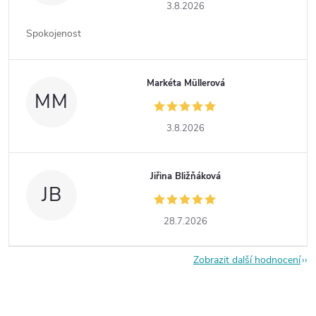
3.8.2026
Spokojenost
Markéta Müllerová
MM
3.8.2026
Jiřina Bližňáková
JB
28.7.2026
Zobrazit další hodnocení