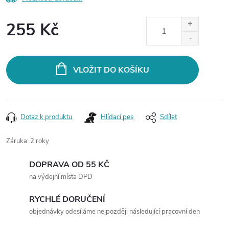
255 Kč
Měrná
cena:
VLOŽIT DO KOŠÍKU
Dotaz k produktu
Hlídací pes
Sdílet
Záruka
:
2 roky
DOPRAVA OD 55 KČ
na výdejní místa DPD
RYCHLÉ DORUČENÍ
objednávky odesíláme nejpozději následující pracovní den