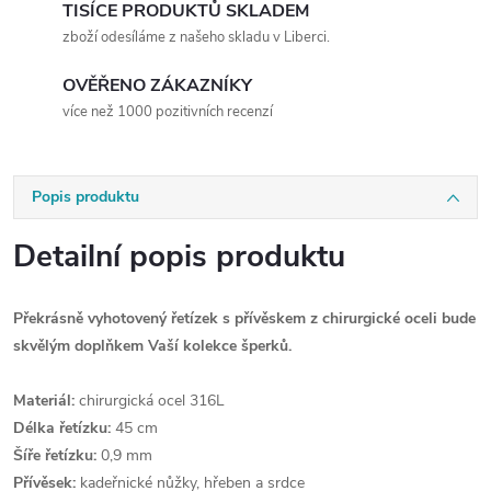
TISÍCE PRODUKTŮ SKLADEM
zboží odesíláme z našeho skladu v Liberci.
OVĚŘENO ZÁKAZNÍKY
více než 1000 pozitivních recenzí
Popis produktu
Detailní popis produktu
Překrásně vyhotovený řetízek s přívěskem z chirurgické oceli bude
skvělým doplňkem Vaší kolekce šperků.
Materiál:
chirurgická ocel 316L
Délka řetízku:
45 cm
Šíře řetízku:
0,9 mm
Přívěsek:
kadeřnické nůžky, hřeben a srdce