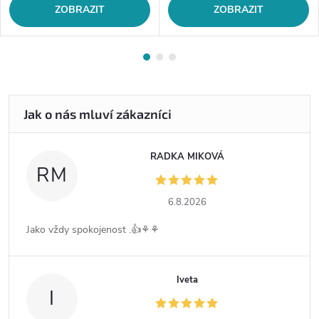
ZOBRAZIT
ZOBRAZIT
RADKA MIKOVÁ
RM
6.8.2026
Jako vždy spokojenost .👍⚘️⚘️
Iveta
I