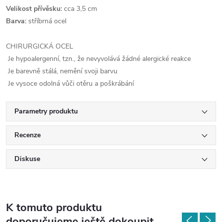
Velikost přívěsku:
cca 3,5 cm
Barva:
stříbrná ocel
CHIRURGICKÁ OCEL
Je hypoalergenní, tzn., že nevyvolává žádné alergické reakce
Je barevně stálá, nemění svoji barvu
Je vysoce odolná vůči otěru a poškrábání
Parametry produktu
Recenze
Diskuse
K tomuto produktu
doporučujeme ještě dokoupit