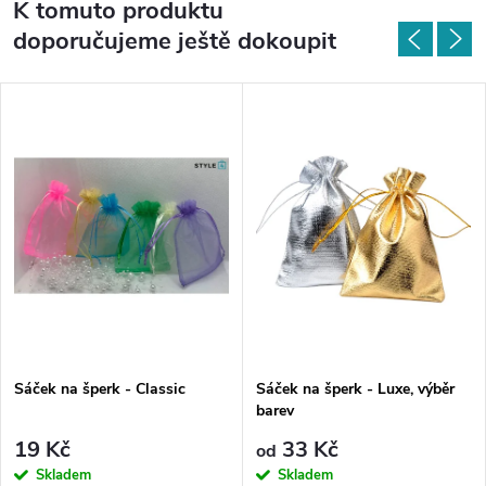
K tomuto produktu
doporučujeme ještě dokoupit
Sáček na šperk - Classic
Sáček na šperk - Luxe, výběr
barev
19 Kč
33 Kč
od
Skladem
Skladem