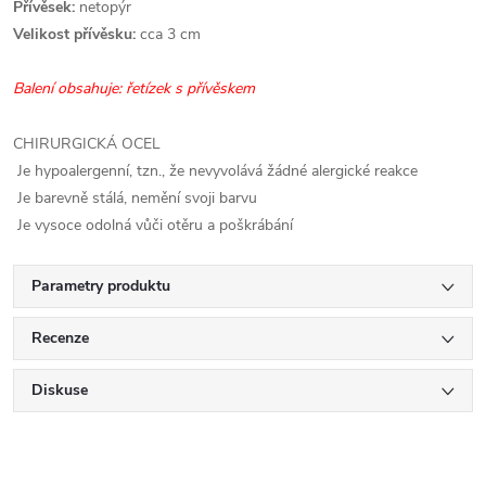
Přívěsek:
netopýr
Velikost přívěsku:
cca 3 cm
Balení obsahuje: řetízek s přívěskem
CHIRURGICKÁ OCEL
Je hypoalergenní, tzn., že nevyvolává žádné alergické reakce
Je barevně stálá, nemění svoji barvu
Je vysoce odolná vůči otěru a poškrábání
Parametry produktu
Recenze
Diskuse