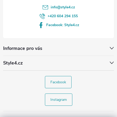
info
@
style4.cz
+420 604 294 155
Facebook: Style4.cz
Informace pro vás
Style4.cz
Facebook
Instagram