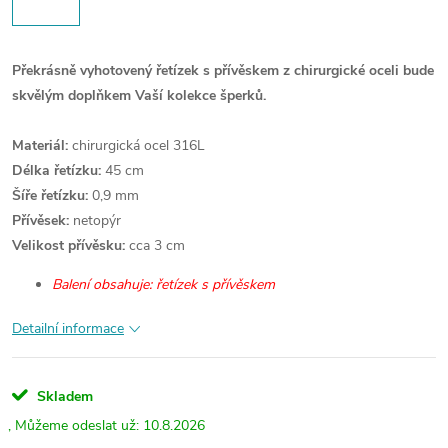
Překrásně vyhotovený řetízek s přívěskem z chirurgické oceli bude
skvělým doplňkem Vaší kolekce šperků.
Materiál:
chirurgická ocel 316L
Délka řetízku:
45 cm
Šíře řetízku:
0,9 mm
Přívěsek:
netopýr
Velikost přívěsku:
cca 3 cm
Balení obsahuje: řetízek s přívěskem
Detailní informace
Skladem
10.8.2026