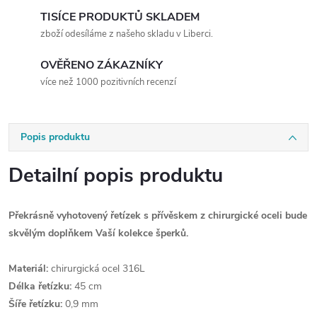
TISÍCE PRODUKTŮ SKLADEM
zboží odesíláme z našeho skladu v Liberci.
OVĚŘENO ZÁKAZNÍKY
více než 1000 pozitivních recenzí
Popis produktu
Detailní popis produktu
Překrásně vyhotovený řetízek s přívěskem z chirurgické oceli bude
skvělým doplňkem Vaší kolekce šperků.
Materiál:
chirurgická ocel 316L
Délka řetízku:
45 cm
Šíře řetízku:
0,9 mm