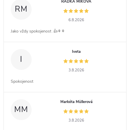
RADKA MIKOVÁ
RM
6.8.2026
Jako vždy spokojenost .👍⚘️⚘️
Iveta
I
3.8.2026
Spokojenost
Markéta Müllerová
MM
3.8.2026