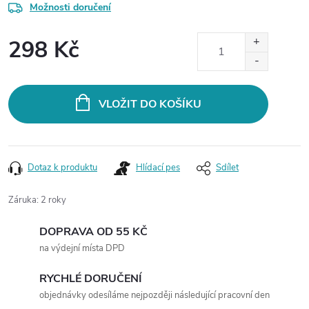
Možnosti doručení
298 Kč
Měrná
cena:
VLOŽIT DO KOŠÍKU
Dotaz k produktu
Hlídací pes
Sdílet
Záruka
:
2 roky
DOPRAVA OD 55 KČ
na výdejní místa DPD
RYCHLÉ DORUČENÍ
objednávky odesíláme nejpozději následující pracovní den