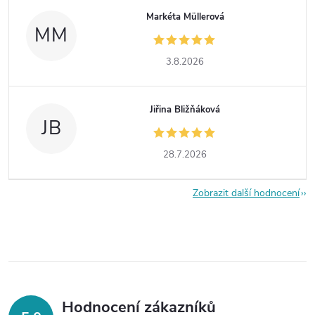
Markéta Müllerová
MM
3.8.2026
Jiřina Bližňáková
JB
28.7.2026
Zobrazit další hodnocení
Hodnocení zákazníků