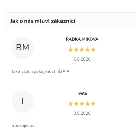
RADKA MIKOVÁ
RM
6.8.2026
Jako vždy spokojenost .👍⚘️⚘️
Iveta
I
3.8.2026
Spokojenost