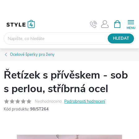
Přejít
na
obsah
NÁKUPNÍ
KOŠÍK
HLEDAT
Ocelové šperky pro ženy
Řetízek s přívěskem - sob
s perlou, stříbrná ocel
Neohodnoceno
Podrobnosti hodnocení
Kód produktu:
98/ST264