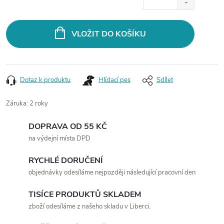
Měrná
cena:
VLOŽIT DO KOŠÍKU
Dotaz k produktu
Hlídací pes
Sdílet
Záruka
:
2 roky
DOPRAVA OD 55 KČ
na výdejní místa DPD
RYCHLÉ DORUČENÍ
objednávky odesíláme nejpozději následující pracovní den
TISÍCE PRODUKTŮ SKLADEM
zboží odesíláme z našeho skladu v Liberci.