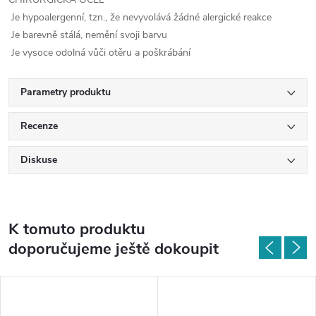
Je hypoalergenní, tzn., že nevyvolává žádné alergické reakce
Je barevně stálá, nemění svoji barvu
Je vysoce odolná vůči otěru a poškrábání
Parametry produktu
Recenze
Diskuse
K tomuto produktu
doporučujeme ještě dokoupit