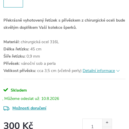
Překrásně vyhotovený řetízek s přívěskem z chirurgické oceli bude
skvělým doplňkem Vaší kolekce šperků.
Materiál:
chirurgická ocel 316L
Délka řetízku:
45 cm
Šíře řetízku:
0,9 mm
Přívěsek:
vánoční sob a perla
Velikost přívěsku:
cca 3,5 cm (včetně perly)
Detailní informace
Skladem
10.8.2026
Možnosti doručení
300 Kč