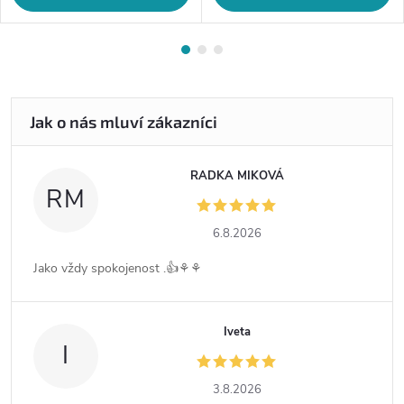
RADKA MIKOVÁ
RM
6.8.2026
Jako vždy spokojenost .👍⚘️⚘️
Iveta
I
3.8.2026