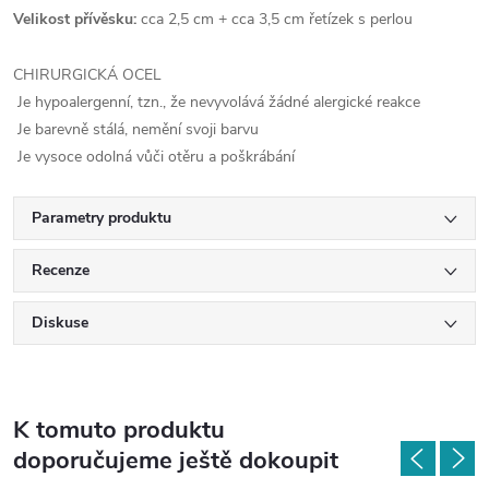
Velikost přívěsku:
cca 2,5 cm + cca 3,5 cm řetízek s perlou
CHIRURGICKÁ OCEL
Je hypoalergenní, tzn., že nevyvolává žádné alergické reakce
Je barevně stálá, nemění svoji barvu
Je vysoce odolná vůči otěru a poškrábání
Parametry produktu
Recenze
Diskuse
K tomuto produktu
doporučujeme ještě dokoupit