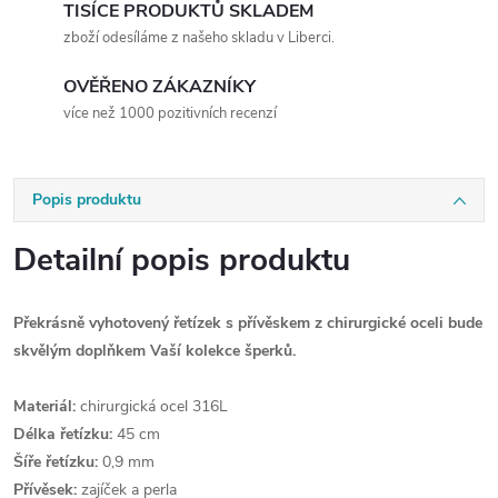
TISÍCE PRODUKTŮ SKLADEM
zboží odesíláme z našeho skladu v Liberci.
OVĚŘENO ZÁKAZNÍKY
více než 1000 pozitivních recenzí
Popis produktu
Detailní popis produktu
Překrásně vyhotovený řetízek s přívěskem z chirurgické oceli bude
skvělým doplňkem Vaší kolekce šperků.
Materiál:
chirurgická ocel 316L
Délka řetízku:
45 cm
Šíře řetízku:
0,9 mm
Přívěsek:
zajíček a perla