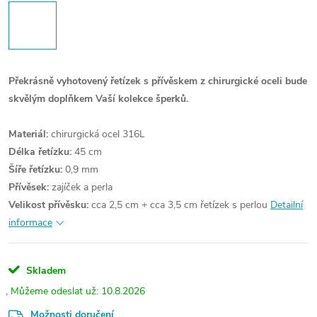
Překrásně vyhotovený řetízek s přívěskem z chirurgické oceli bude
skvělým doplňkem Vaší kolekce šperků.
Materiál:
chirurgická ocel 316L
Délka řetízku:
45 cm
Šíře řetízku:
0,9 mm
Přívěsek:
zajíček a perla
Velikost přívěsku:
cca 2,5 cm + cca 3,5 cm řetízek s perlou
Detailní
informace
Skladem
10.8.2026
Možnosti doručení