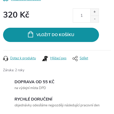
320 Kč
Měrná
cena:
VLOŽIT DO KOŠÍKU
Dotaz k produktu
Hlídací pes
Sdílet
Záruka
:
2 roky
DOPRAVA OD 55 KČ
na výdejní místa DPD
RYCHLÉ DORUČENÍ
objednávky odesíláme nejpozději následující pracovní den