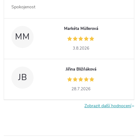
Spokojenost
Markéta Müllerová
MM
3.8.2026
Jiřina Bližňáková
JB
28.7.2026
Zobrazit další hodnocení