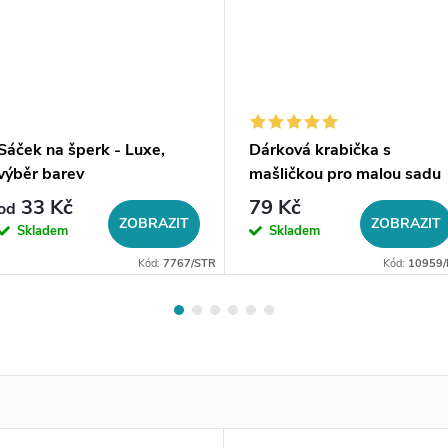
Sáček na šperk - Luxe,
Dárková krabička s
výběr barev
mašličkou pro malou sadu
šperků
33 Kč
79 Kč
od
ZOBRAZIT
ZOBRAZIT
Skladem
Skladem
Kód:
7767/STR
Kód:
10959/