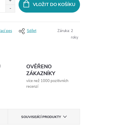
VLOŽIT DO KOŠÍKU
dací pes
Sdílet
Záruka
:
2
roky
Ů
OVĚŘENO
ZÁKAZNÍKY
více než 1000 pozitivních
recenzí
SOUVISEJÍCÍ PRODUKTY