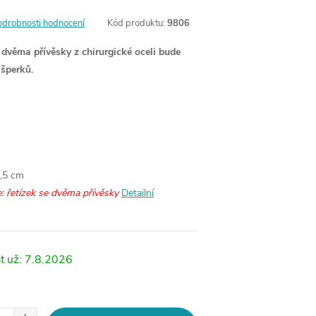
odrobnosti hodnocení
Kód produktu:
9806
 dvěma přívěsky z chirurgické oceli bude
šperků.
1,5 cm
: řetízek se dvěma přívěsky
Detailní
7.8.2026