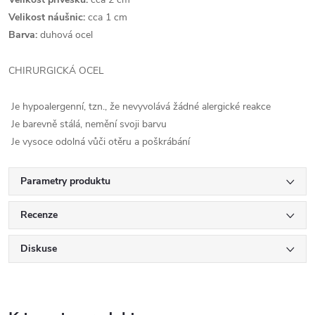
Velikost náušnic:
cca 1 cm
Barva:
duhová ocel
CHIRURGICKÁ OCEL
Je hypoalergenní, tzn., že nevyvolává žádné alergické reakce
Je barevně stálá, nemění svoji barvu
Je vysoce odolná vůči otěru a poškrábání
Parametry produktu
Recenze
Diskuse