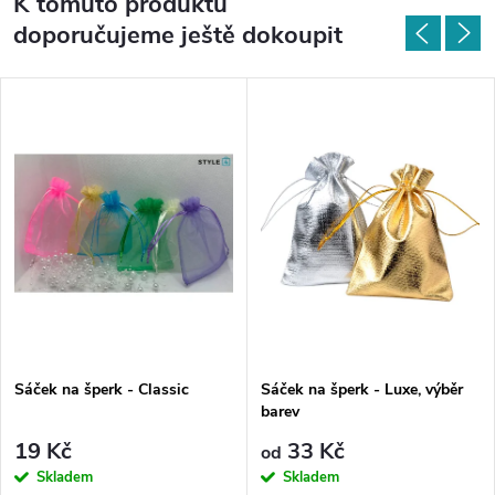
K tomuto produktu
doporučujeme ještě dokoupit
Sáček na šperk - Classic
Sáček na šperk - Luxe, výběr
barev
19 Kč
33 Kč
od
Skladem
Skladem