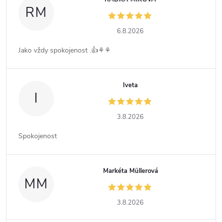
RM
6.8.2026
Jako vždy spokojenost .👍⚘️⚘️
Iveta
I
3.8.2026
Spokojenost
Markéta Müllerová
MM
3.8.2026