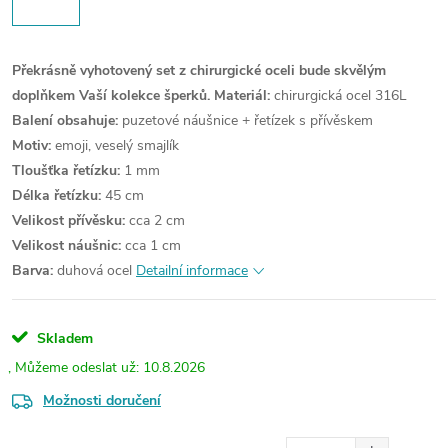
Překrásně vyhotovený set z chirurgické oceli bude skvělým
doplňkem Vaší kolekce šperků.
Materiál:
chirurgická ocel 316L
Balení obsahuje:
puzetové náušnice + řetízek s přívěskem
Motiv:
emoji, veselý smajlík
Tloušťka řetízku:
1 mm
Délka řetízku:
45 cm
Velikost přívěsku:
cca 2 cm
Velikost náušnic:
cca 1 cm
Barva:
duhová ocel
Detailní informace
Skladem
10.8.2026
Možnosti doručení