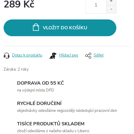
289 Kč
Měrná
cena:
VLOŽIT DO KOŠÍKU
Dotaz k produktu
Hlídací pes
Sdílet
Záruka
:
2 roky
DOPRAVA OD 55 KČ
na výdejní místa DPD
RYCHLÉ DORUČENÍ
objednávky odesíláme nejpozději následující pracovní den
TISÍCE PRODUKTŮ SKLADEM
zboží odesíláme z našeho skladu v Liberci.