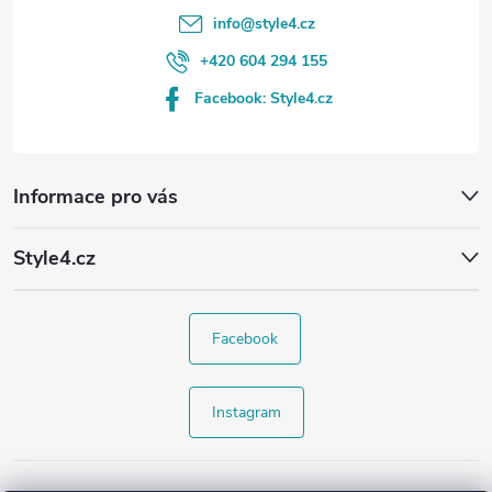
info
@
style4.cz
+420 604 294 155
Facebook: Style4.cz
Informace pro vás
Style4.cz
Facebook
Instagram