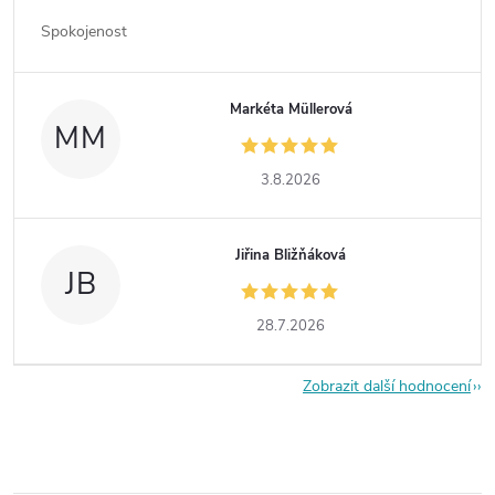
Spokojenost
Markéta Müllerová
MM
3.8.2026
Jiřina Bližňáková
JB
28.7.2026
Zobrazit další hodnocení