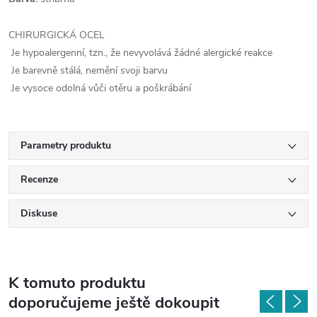
CHIRURGICKÁ OCEL
Je hypoalergenní, tzn., že nevyvolává žádné alergické reakce
Je barevně stálá, nemění svoji barvu
Je vysoce odolná vůči otěru a poškrábání
Parametry produktu
Recenze
Diskuse
K tomuto produktu
doporučujeme ještě dokoupit