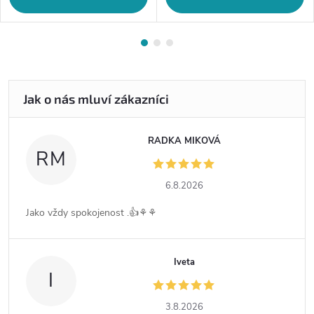
RADKA MIKOVÁ
RM
6.8.2026
Jako vždy spokojenost .👍⚘️⚘️
Iveta
I
3.8.2026