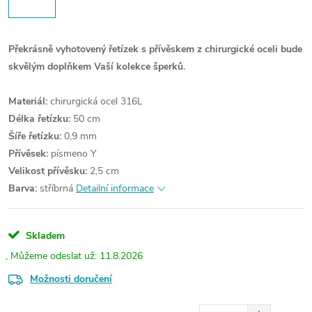
Překrásně vyhotovený řetízek s přívěskem z chirurgické oceli bude
skvělým doplňkem Vaší kolekce šperků.
Materiál:
chirurgická ocel 316L
Délka řetízku:
50 cm
Šíře řetízku:
0,9 mm
Přívěsek:
písmeno Y
Velikost přívěsku:
2,5 cm
Barva:
stříbrná
Detailní informace
Skladem
11.8.2026
Možnosti doručení