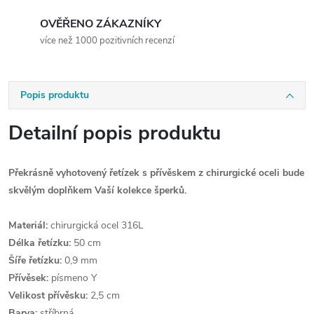
OVĚŘENO ZÁKAZNÍKY
více než 1000 pozitivních recenzí
Popis produktu
Detailní popis produktu
Překrásně vyhotovený řetízek s přívěskem z chirurgické oceli bude
skvělým doplňkem Vaší kolekce šperků.
Materiál:
chirurgická ocel 316L
Délka řetízku:
50 cm
Šíře řetízku:
0,9 mm
Přívěsek:
písmeno Y
Velikost přívěsku:
2,5 cm
Barva:
stříbrná