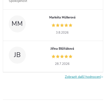
Spokojenost
Markéta Müllerová
MM
3.8.2026
Jiřina Bližňáková
JB
28.7.2026
Zobrazit další hodnocení