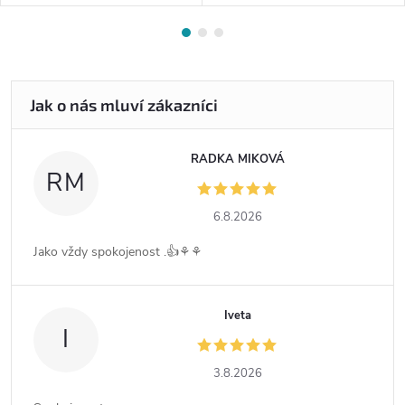
RADKA MIKOVÁ
RM
6.8.2026
Jako vždy spokojenost .👍⚘️⚘️
Iveta
I
3.8.2026