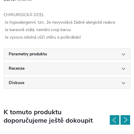
CHIRURGICKÁ OCEL
Je hypoalergenní, tzn., že nevyvolává žádné alergické reakce
Je barevně stálá, nemění svoji barvu
Je vysoce odolná vůči otěru a poškrábání
Parametry produktu
Recenze
Diskuse
K tomuto produktu
doporučujeme ještě dokoupit