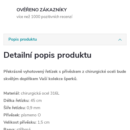
OVĚŘENO ZÁKAZNÍKY
více než 1000 pozitivních recenzí
Popis produktu
Detailní popis produktu
Překrásně vyhotovený řetízek s přívěskem z chirurgické oceli bude
skvělým doplňkem Vaší kolekce šperků.
Materiál:
chirurgická ocel 316L
Délka řetízku:
45 cm
Šíře řetízku:
0,9 mm
Přívěsek:
písmeno O
Velikost přívěsku:
1,5 cm
Barva:
stříbrná