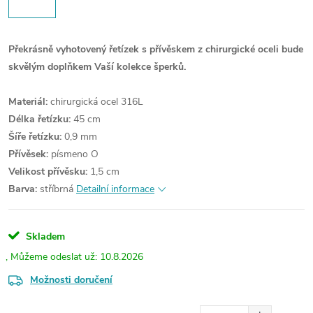
Překrásně vyhotovený řetízek s přívěskem z chirurgické oceli bude
skvělým doplňkem Vaší kolekce šperků.
Materiál:
chirurgická ocel 316L
Délka řetízku:
45 cm
Šíře řetízku:
0,9 mm
Přívěsek:
písmeno O
Velikost přívěsku:
1,5 cm
Barva:
stříbrná
Detailní informace
Skladem
10.8.2026
Možnosti doručení