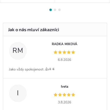
RADKA MIKOVÁ
RM
6.8.2026
Jako vždy spokojenost .👍⚘️⚘️
Iveta
I
3.8.2026