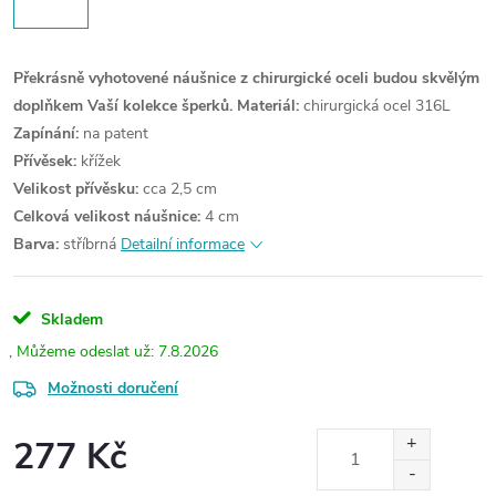
Překrásně vyhotovené náušnice z chirurgické oceli budou skvělým
doplňkem Vaší kolekce šperků.
Materiál:
chirurgická ocel 316L
Zapínání:
na patent
Přívěsek:
křížek
Velikost přívěsku:
cca 2,5 cm
Celková velikost náušnice:
4 cm
Barva:
stříbrná
Detailní informace
Skladem
7.8.2026
Možnosti doručení
277 Kč
Měrná