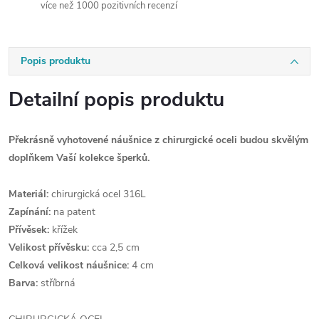
více než 1000 pozitivních recenzí
Popis produktu
Detailní popis produktu
Překrásně vyhotovené náušnice z chirurgické oceli budou skvělým
doplňkem Vaší kolekce šperků.
Materiál:
chirurgická ocel 316L
Zapínání:
na patent
Přívěsek:
křížek
Velikost přívěsku:
cca 2,5 cm
Celková velikost náušnice:
4 cm
Barva:
stříbrná