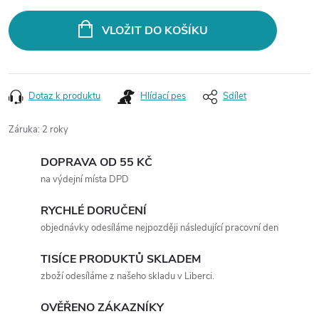
cena:
VLOŽIT DO KOŠÍKU
Dotaz k produktu
Hlídací pes
Sdílet
Záruka
:
2 roky
DOPRAVA OD 55 KČ
na výdejní místa DPD
RYCHLÉ DORUČENÍ
objednávky odesíláme nejpozději následující pracovní den
TISÍCE PRODUKTŮ SKLADEM
zboží odesíláme z našeho skladu v Liberci.
OVĚŘENO ZÁKAZNÍKY