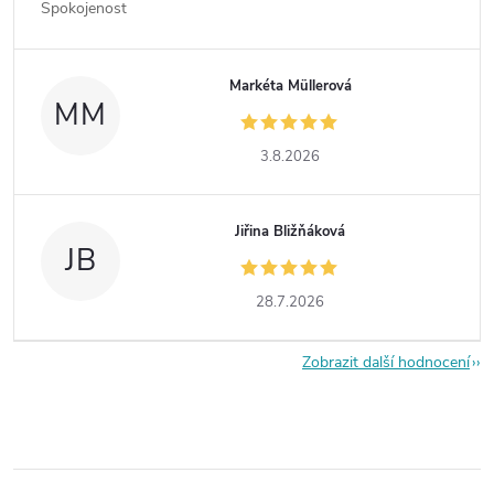
Spokojenost
Markéta Müllerová
MM
3.8.2026
Jiřina Bližňáková
JB
28.7.2026
Zobrazit další hodnocení