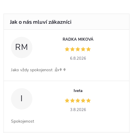
RADKA MIKOVÁ
RM
6.8.2026
Jako vždy spokojenost .👍⚘️⚘️
Iveta
I
3.8.2026
Spokojenost