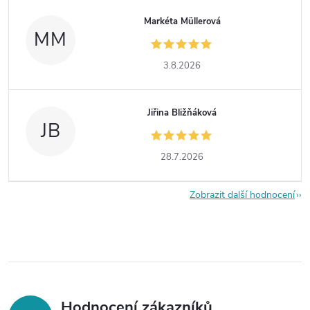
Markéta Müllerová
MM
3.8.2026
Jiřina Bližňáková
JB
28.7.2026
Zobrazit další hodnocení
Hodnocení zákazníků