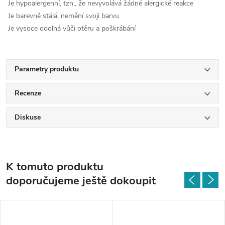
Je hypoalergenní, tzn., že nevyvolává žádné alergické reakce
Je barevně stálá, nemění svoji barvu
Je vysoce odolná vůči otěru a poškrábání
Parametry produktu
Recenze
Diskuse
K tomuto produktu
doporučujeme ještě dokoupit