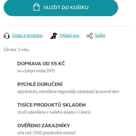
VLOŽIT DO KOŠÍKU
Dotaz k produktu
Hlídací pes
Sdílet
Záruka
:
2 roky
DOPRAVA OD 55 KČ
na výdejní místa DPD
RYCHLÉ DORUČENÍ
objednávky odesíláme nejpozději následující pracovní den
TISÍCE PRODUKTŮ SKLADEM
zboží odesíláme z našeho skladu v Liberci.
OVĚŘENO ZÁKAZNÍKY
více než 1000 pozitivních recenzí