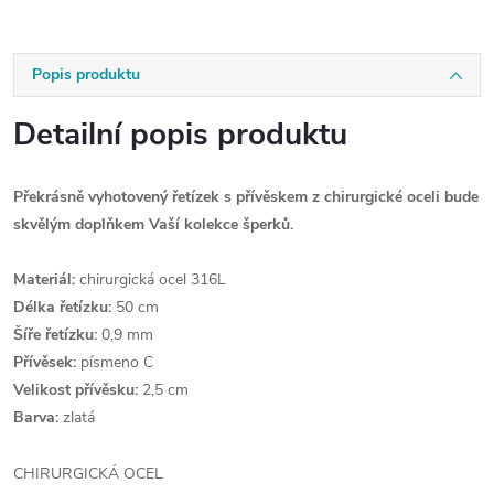
Popis produktu
Detailní popis produktu
Překrásně vyhotovený řetízek s přívěskem z chirurgické oceli bude
skvělým doplňkem Vaší kolekce šperků.
Materiál:
chirurgická ocel 316L
Délka řetízku:
50 cm
Šíře řetízku:
0,9 mm
Přívěsek:
písmeno C
Velikost přívěsku:
2,5 cm
Barva:
zlatá
CHIRURGICKÁ OCEL