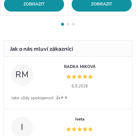
ZOBRAZIT
ZOBRAZIT
RADKA MIKOVÁ
RM
6.8.2026
Jako vždy spokojenost .👍⚘️⚘️
Iveta
I