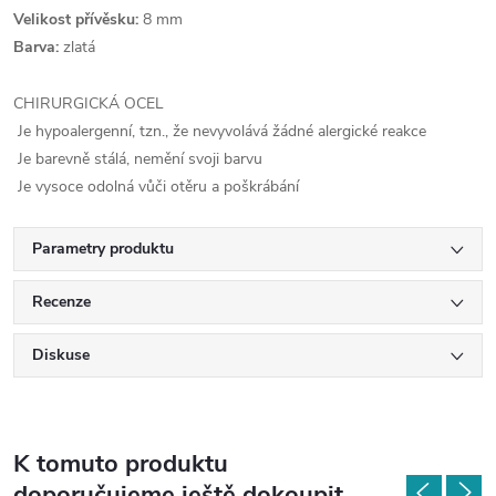
Velikost přívěsku:
8 mm
Barva:
zlatá
CHIRURGICKÁ OCEL
Je hypoalergenní, tzn., že nevyvolává žádné alergické reakce
Je barevně stálá, nemění svoji barvu
Je vysoce odolná vůči otěru a poškrábání
Parametry produktu
Recenze
Diskuse
K tomuto produktu
doporučujeme ještě dokoupit