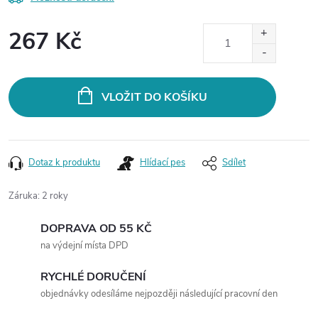
267 Kč
Měrná
cena:
VLOŽIT DO KOŠÍKU
Dotaz k produktu
Hlídací pes
Sdílet
Záruka
:
2 roky
DOPRAVA OD 55 KČ
na výdejní místa DPD
RYCHLÉ DORUČENÍ
objednávky odesíláme nejpozději následující pracovní den