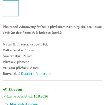
Překrásně vyhotovený řetízek s přívěskem z chirurgické oceli bude
skvělým doplňkem Vaší kolekce šperků.
Materiál:
chirurgická ocel 316L
Délka řetízku:
45 cm
Šíře řetízku:
0,9 mm
Přívěsek:
písmeno F
Velikost přívěsku:
8 mm
Barva:
zlatá
Detailní informace
Skladem
10.8.2026
Možnosti doručení