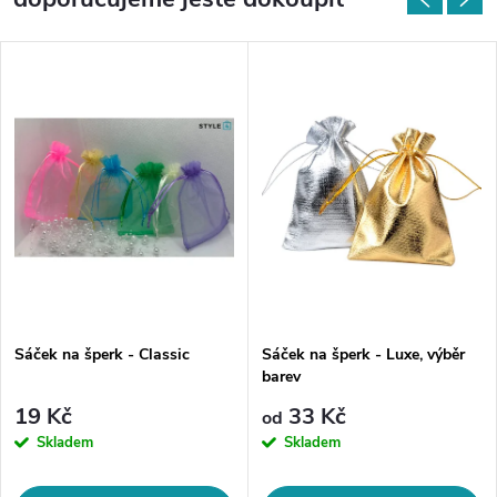
Sáček na šperk - Classic
Sáček na šperk - Luxe, výběr
barev
19 Kč
33 Kč
od
Skladem
Skladem