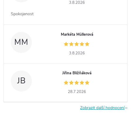
3.8.2026
Spokojenost
Markéta Müllerová
MM
3.8.2026
Jiřina Bližňáková
JB
28.7.2026
Zobrazit další hodnocení