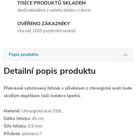
TISÍCE PRODUKTŮ SKLADEM
zboží odesíláme z našeho skladu v Liberci.
OVĚŘENO ZÁKAZNÍKY
více než 1000 pozitivních recenzí
Popis produktu
Detailní popis produktu
Překrásně vyhotovený řetízek s přívěskem z chirurgické oceli bude
skvělým doplňkem Vaší kolekce šperků.
Materiál:
chirurgická ocel 316L
Délka řetízku:
45 cm
Šíře řetízku:
0,9 mm
Přívěsek:
písmeno F