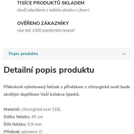
TISÍCE PRODUKTŮ SKLADEM
zboží odesíláme z našeho skladu v Liberci.
OVĚŘENO ZÁKAZNÍKY
více než 1000 pozitivních recenzí
Popis produktu
Detailní popis produktu
Překrásně vyhotovený řetízek s přívěskem z chirurgické oceli bude
skvělým doplňkem Vaší kolekce šperků.
Materiál:
chirurgická ocel 316L
Délka řetízku:
45 cm
Šíře řetízku:
0,9 mm
Přívěsek:
písmeno O