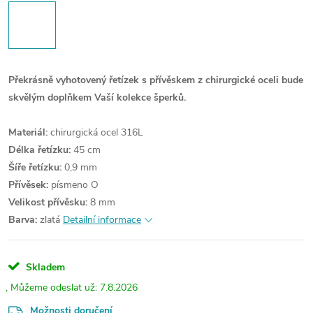
Překrásně vyhotovený řetízek s přívěskem z chirurgické oceli bude
skvělým doplňkem Vaší kolekce šperků.
Materiál:
chirurgická ocel 316L
Délka řetízku:
45 cm
Šíře řetízku:
0,9 mm
Přívěsek:
písmeno O
Velikost přívěsku:
8 mm
Barva:
zlatá
Detailní informace
Skladem
7.8.2026
Možnosti doručení