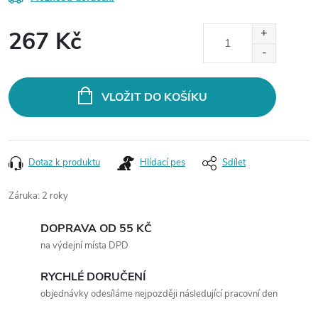
267 Kč
Měrná
cena:
VLOŽIT DO KOŠÍKU
Dotaz k produktu
Hlídací pes
Sdílet
Záruka
:
2 roky
DOPRAVA OD 55 KČ
na výdejní místa DPD
RYCHLÉ DORUČENÍ
objednávky odesíláme nejpozději následující pracovní den