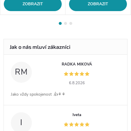
ZOBRAZIT
ZOBRAZIT
RADKA MIKOVÁ
RM
6.8.2026
Jako vždy spokojenost .👍⚘️⚘️
Iveta
I