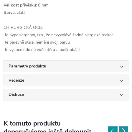
Velikost přívěsku:
8 mm
Barva:
zlatá
CHIRURGICKÁ OCEL
Je hypoalergenní, tzn., že nevyvolává žádné alergické reakce
Je barevně stálá, nemění svoji barvu
Je vysoce odolná vůči otěru a poškrábání
Parametry produktu
Recenze
Diskuse
K tomuto produktu
doporučujeme ještě dokoupit