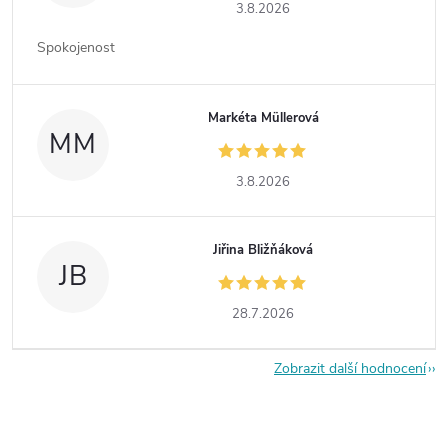
3.8.2026
Spokojenost
Markéta Müllerová
MM
3.8.2026
Jiřina Bližňáková
JB
28.7.2026
Zobrazit další hodnocení