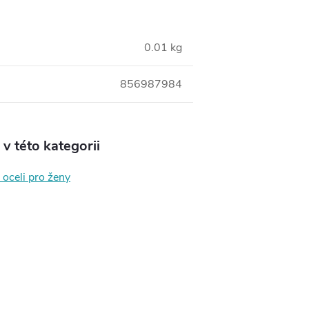
0.01 kg
856987984
v této kategorii
 oceli pro ženy