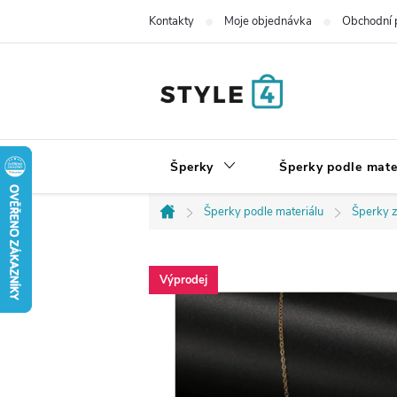
Přejít
Kontakty
Moje objednávka
Obchodní 
na
obsah
Šperky
Šperky podle mate
Šperky podle materiálu
Šperky z
Domů
Výprodej