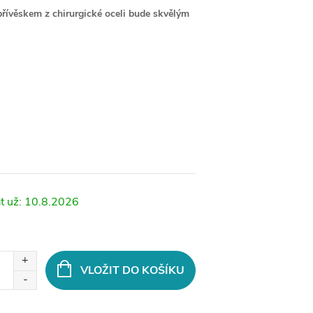
přívěskem z chirurgické oceli bude skvělým
10.8.2026
VLOŽIT DO KOŠÍKU