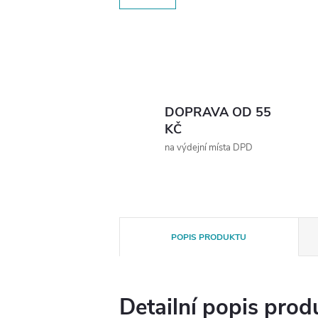
DOPRAVA OD 55
KČ
na výdejní místa DPD
POPIS PRODUKTU
Detailní popis prod