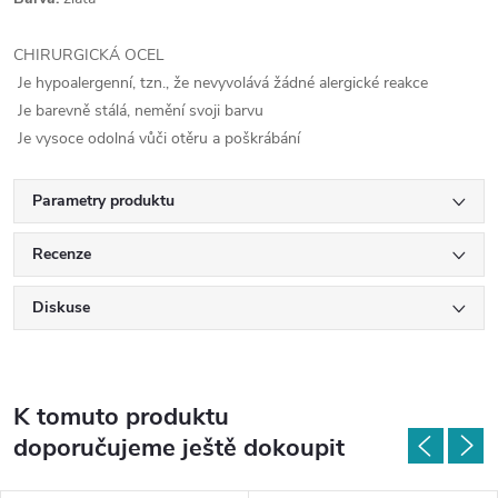
CHIRURGICKÁ OCEL
Je hypoalergenní, tzn., že nevyvolává žádné alergické reakce
Je barevně stálá, nemění svoji barvu
Je vysoce odolná vůči otěru a poškrábání
Parametry produktu
Recenze
Diskuse
K tomuto produktu
doporučujeme ještě dokoupit