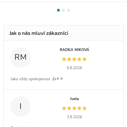
RADKA MIKOVÁ
RM
6.8.2026
Jako vždy spokojenost .👍⚘️⚘️
Iveta
I
3.8.2026