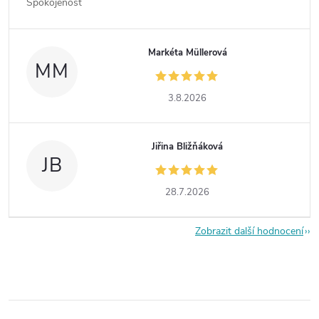
Spokojenost
Markéta Müllerová
MM
3.8.2026
Jiřina Bližňáková
JB
28.7.2026
Zobrazit další hodnocení