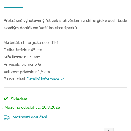
Překrásně vyhotovený řetízek s přívěskem z chirurgické oceli bude
skvělým doplňkem Vaší kolekce šperků.
Materiál:
chirurgická ocel 316L
Délka řetízku:
45 cm
Šíře řetízku:
0,9 mm
Přívěsek:
písmeno G
Velikost přívěsku:
1,5 cm
Barva:
zlatá
Detailní informace
Skladem
10.8.2026
Možnosti doručení