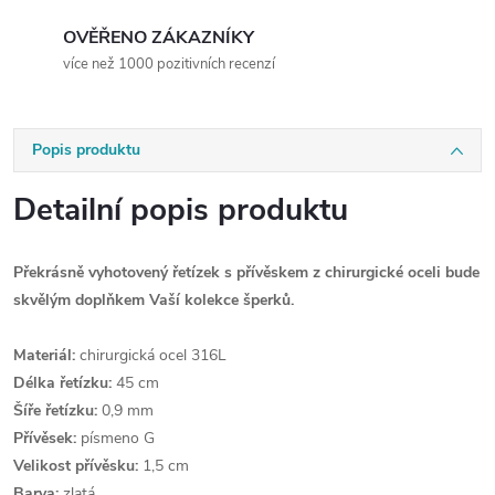
OVĚŘENO ZÁKAZNÍKY
více než 1000 pozitivních recenzí
Popis produktu
Detailní popis produktu
Překrásně vyhotovený řetízek s přívěskem z chirurgické oceli bude
skvělým doplňkem Vaší kolekce šperků.
Materiál:
chirurgická ocel 316L
Délka řetízku:
45 cm
Šíře řetízku:
0,9 mm
Přívěsek:
písmeno G
Velikost přívěsku:
1,5 cm
Barva:
zlatá