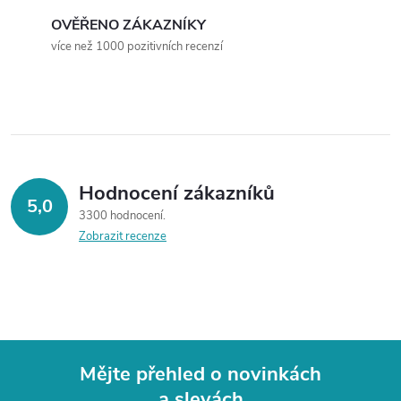
OVĚŘENO ZÁKAZNÍKY
více než 1000 pozitivních recenzí
Hodnocení zákazníků
5,0
3300 hodnocení
Zobrazit recenze
Mějte přehled o novinkách
a slevách