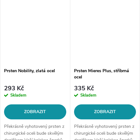
Prsten Nobility, zlatá ocel
Prsten Mieres Plus, stříbrná
ocel
293 Kč
335 Kč
Skladem
Skladem
ZOBRAZIT
ZOBRAZIT
Překrásně vyhotovený prsten z
Překrásně vyhotovený prsten z
chirurgické oceli bude skvělým
chirurgické oceli bude skvělým