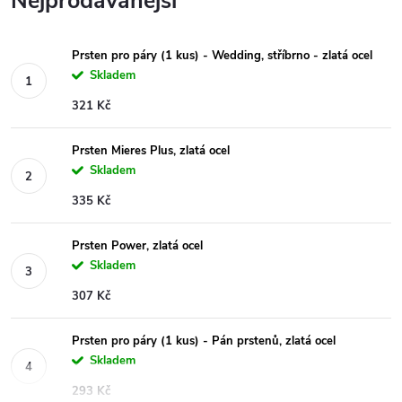
Nejprodávanější
Prsten pro páry (1 kus) - Wedding, stříbrno - zlatá ocel
Skladem
321 Kč
Prsten Mieres Plus, zlatá ocel
Skladem
335 Kč
Prsten Power, zlatá ocel
Skladem
307 Kč
Prsten pro páry (1 kus) - Pán prstenů, zlatá ocel
Skladem
293 Kč