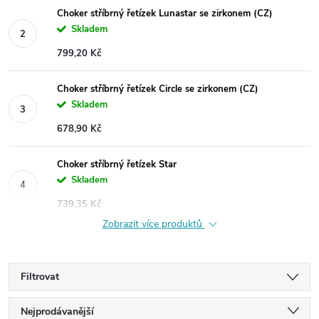
Choker stříbrný řetízek Lunastar se zirkonem (CZ)
Skladem
799,20 Kč
Choker stříbrný řetízek Circle se zirkonem (CZ)
Skladem
678,90 Kč
Choker stříbrný řetízek Star
Skladem
739,35 Kč
Zobrazit více produktů
Filtrovat
Ř
Nejprodávanější