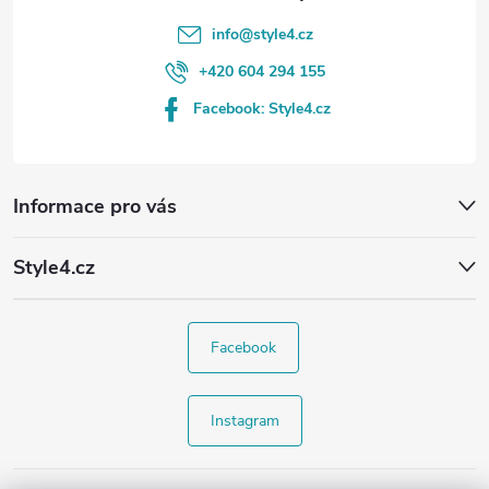
info
@
style4.cz
+420 604 294 155
Facebook: Style4.cz
Informace pro vás
Style4.cz
Facebook
Instagram