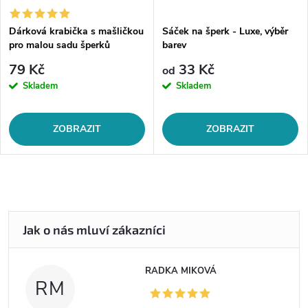
Dárková krabička s mašličkou
Sáček na šperk - Luxe, výběr
pro malou sadu šperků
barev
79 Kč
33 Kč
od
Skladem
Skladem
ZOBRAZIT
ZOBRAZIT
RADKA MIKOVÁ
RM