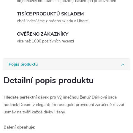
objednávky odesíláme nejpozději následující pracovní den
TISÍCE PRODUKTŮ SKLADEM
zboží odesíláme z našeho skladu v Liberci.
OVĚŘENO ZÁKAZNÍKY
více než 1000 pozitivních recenzí
Popis produktu
Detailní popis produktu
Hledáte perfektní dárek pro výjimečnou ženu?
Dárková sada
hodinek Dream v elegantním rose gold provedení zaručeně rozzáří
úsměv na tváři každé dívky i ženy.
Balení obsahuje: