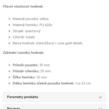
Hlavní vlastnosti hodinek:
Materiál pouzdra: slitina
Materiál řemínku: PU kůže
Strojek: quartzový
Ciferník: kulatý
Barva hodinek: starorůžová + rose gold detaily
Základní rozměry hodinek:
Průměr pouzdra:
35 mm
Průměr ciferníku:
25 mm
Šířka řemínku:
15 mm
Délka řemínku včetně pouzdra hodinek:
cca 22 cm
Parametry produktu
Recenze