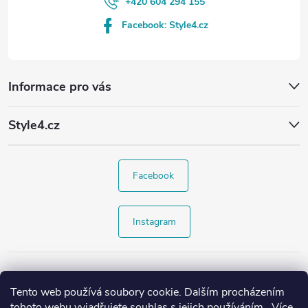
+420 604 294 155
Facebook: Style4.cz
Informace pro vás
Style4.cz
Facebook
Instagram
Tento web používá soubory cookie. Dalším procházením
tohoto webu vyjadřujete souhlas s jejich používáním.. Více