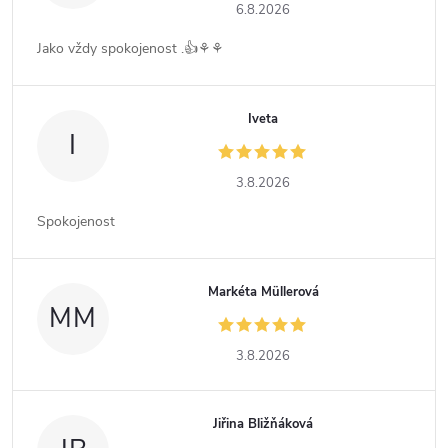
6.8.2026
Jako vždy spokojenost .👍⚘️⚘️
Iveta
I
3.8.2026
Spokojenost
Markéta Müllerová
MM
3.8.2026
Jiřina Bližňáková