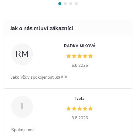
RADKA MIKOVÁ
RM
6.8.2026
Jako vždy spokojenost .👍⚘️⚘️
Iveta
I
3.8.2026
Spokojenost