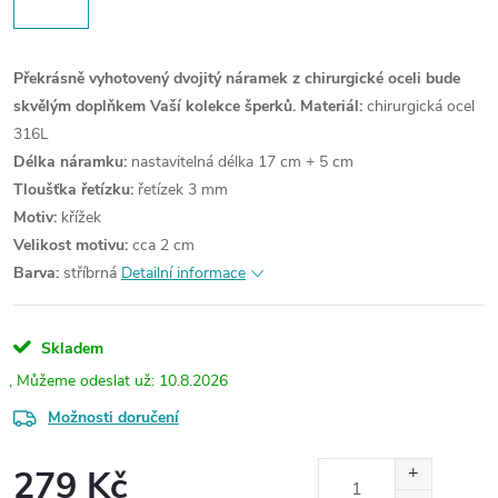
Překrásně vyhotovený dvojitý náramek z chirurgické oceli bude
skvělým doplňkem Vaší kolekce šperků.
Materiál:
chirurgická ocel
316L
Délka náramku:
nastavitelná délka 17 cm + 5 cm
Tloušťka řetízku:
řetízek 3 mm
Motiv:
křížek
Velikost motivu:
cca 2 cm
Barva:
stříbrná
Detailní informace
Skladem
10.8.2026
Možnosti doručení
279 Kč