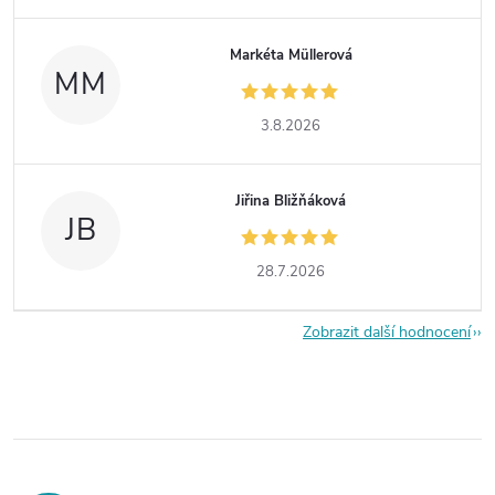
Markéta Müllerová
MM
3.8.2026
Jiřina Bližňáková
JB
28.7.2026
Zobrazit další hodnocení