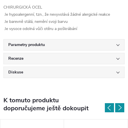
CHIRURGICKÁ OCEL
Je hypoalergenní, tzn., že nevyvolává žádné alergické reakce
Je barevně stálá, nemění svoji barvu
Je vysoce odolná vůči otěru a poškrábání
Parametry produktu
Recenze
Diskuse
K tomuto produktu
doporučujeme ještě dokoupit