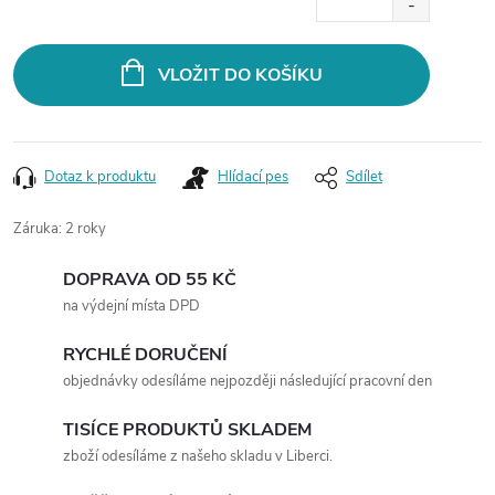
Měrná
cena:
VLOŽIT DO KOŠÍKU
Dotaz k produktu
Hlídací pes
Sdílet
Záruka
:
2 roky
DOPRAVA OD 55 KČ
na výdejní místa DPD
RYCHLÉ DORUČENÍ
objednávky odesíláme nejpozději následující pracovní den
TISÍCE PRODUKTŮ SKLADEM
zboží odesíláme z našeho skladu v Liberci.