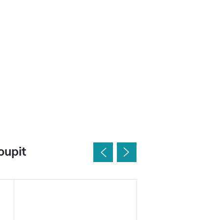
oupit