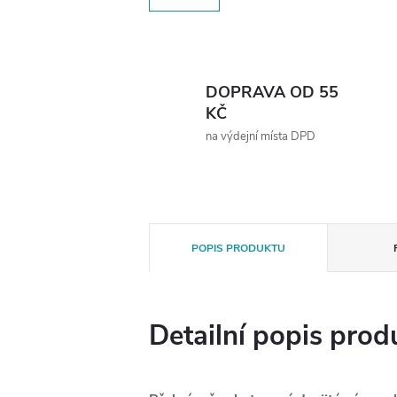
DOPRAVA OD 55
KČ
na výdejní místa DPD
POPIS PRODUKTU
Detailní popis prod