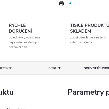
Tisk
RYCHLÉ
TISÍCE PRODUKT
DORUČENÍ
SKLADEM
objednávky odesíláme
zboží odesíláme z našeho
nejpozději následující
skladu v Liberci.
pracovní den
RECENZE
DISKUZE
SOUVISEJÍCÍ PR
uktu
Parametry 