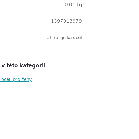
0.01 kg
1397913979
Chirurgická ocel
v této kategorii
 oceli pro ženy