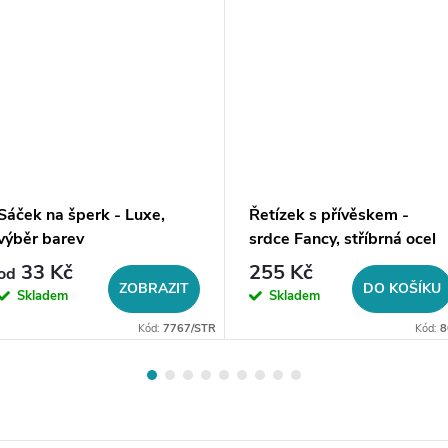
Sáček na šperk - Luxe,
Řetízek s přívěskem -
výběr barev
srdce Fancy, stříbrná ocel
33 Kč
255 Kč
od
ZOBRAZIT
DO KOŠÍKU
Skladem
Skladem
Kód:
7767/STR
Kód:
8