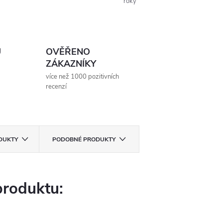
roky
Ů
OVĚŘENO
ZÁKAZNÍKY
více než 1000 pozitivních
recenzí
ODUKTY
PODOBNÉ PRODUKTY
produktu: